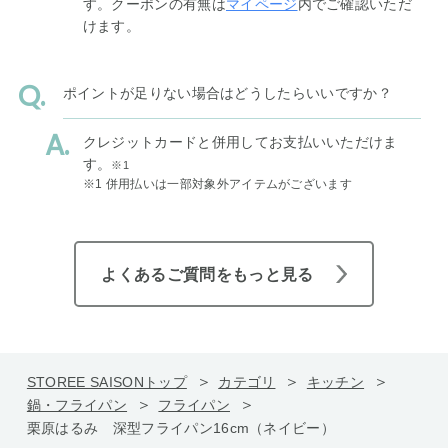
す。クーポンの有無は
マイページ
内でご確認いただ
けます。
ポイントが足りない場合はどうしたらいいですか？
クレジットカードと併用してお支払いいただけま
す。
※1
※1 併用払いは一部対象外アイテムがございます
よくあるご質問をもっと見る
STOREE SAISONトップ
カテゴリ
キッチン
鍋・フライパン
フライパン
栗原はるみ 深型フライパン16cm（ネイビー）