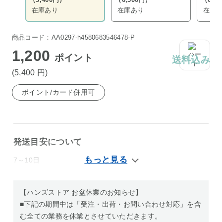
在庫あり
在庫あり
在庫
商品コード：AA0297-h4580683546478-P
1,200
ポイント
送料込み
(5,400
円
)
ポイント/カード併用可
発送目安について
7～10日
【ハンズストア お盆休業のお知らせ】
■下記の期間中は「受注・出荷・お問い合わせ対応」を含
む全ての業務を休業とさせていただきます。