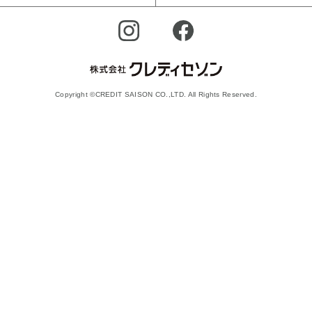
Copyright ©CREDIT SAISON CO.,LTD. All Rights Reserved.