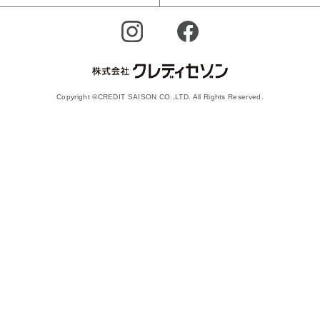
Copyright ©CREDIT SAISON CO.,LTD. All Rights Reserved.