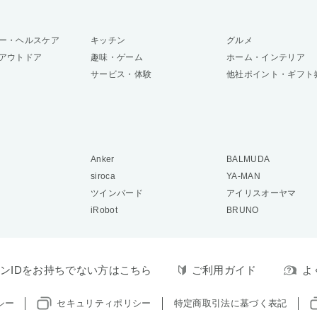
ー・ヘルスケア
キッチン
グルメ
アウトドア
趣味・ゲーム
ホーム・インテリア
サービス・体験
他社ポイント・ギフト
Anker
BALMUDA
siroca
YA-MAN
ツインバード
アイリスオーヤマ
iRobot
BRUNO
ンIDをお持ちでない方はこちら
ご利用ガイド
よ
シー
セキュリティポリシー
特定商取引法に基づく表記