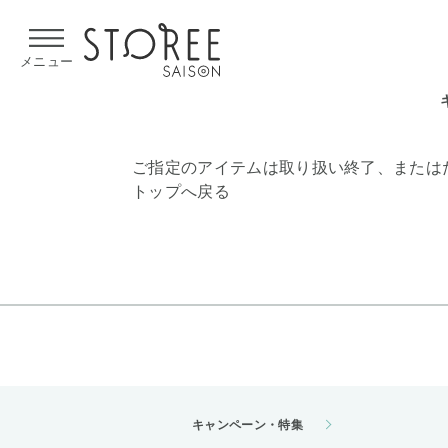
【熊本県での地震による影響について】
令和8年熊本地震による
メニュー
ご指定のアイテムは取り扱い終了、または
トップへ戻る
キャンペーン・特集