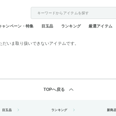
配送遅延が発生しております。
キャンペーン・特集
目玉品
ランキング
厳選アイテム
ただいま取り扱いできないアイテムです。
TOPへ戻る
目玉品
ランキング
新商