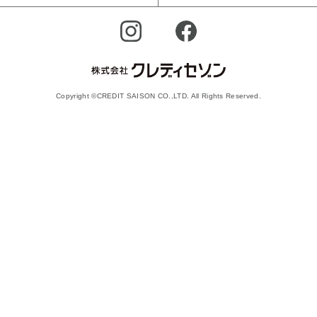
Copyright ©CREDIT SAISON CO.,LTD. All Rights Reserved.