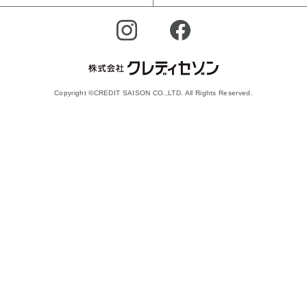
Copyright ©CREDIT SAISON CO.,LTD. All Rights Reserved.