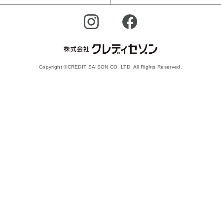
Copyright ©CREDIT SAISON CO.,LTD. All Rights Reserved.