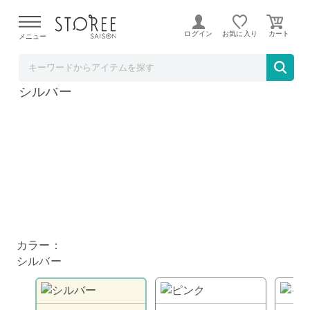
【熊本県での地震による影響について】
令和8年熊本地震に
よる配送遅延が発生しております。
ログイン
お気に入り
メニュー
Apple Rewards Store
Apple iPad 11インチ Wi-Fiモデル 128GB -
シルバー
カラー：
シルバー