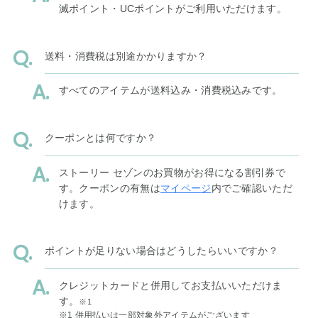
滅ポイント・UCポイントがご利用いただけます。
送料・消費税は別途かかりますか？
すべてのアイテムが送料込み・消費税込みです。
クーポンとは何ですか？
ストーリー セゾンのお買物がお得になる割引券で
す。クーポンの有無は
マイページ
内でご確認いただ
けます。
ポイントが足りない場合はどうしたらいいですか？
クレジットカードと併用してお支払いいただけま
す。
※1
※1 併用払いは一部対象外アイテムがございます