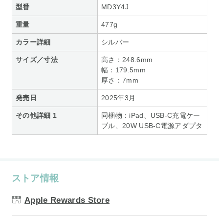
型番
MD3Y4J
重量
477g
カラー詳細
シルバー
サイズ／寸法
高さ：248.6mm
幅：179.5mm
厚さ：7mm
発売日
2025年3月
その他詳細 1
同梱物：iPad、USB-C充電ケー
ブル、20W USB-C電源アダプタ
ストア情報
Apple Rewards Store