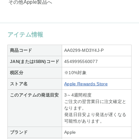
その他Apple製品へ
アイテム情報
商品コード
AA0299-MD3Y4J-P
JAN(またはISBN)コード
4549995560077
税区分
※10%対象
ストア名
Apple Rewards Store
このアイテムの発送目安
3～4週間程度
ご注文の翌営業日に注文確定と
なります。
発送日目安より発送が遅くなる
可能性があります。
ブランド
Apple