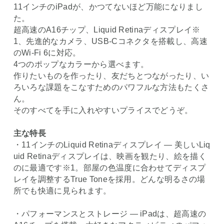
11インチのiPadが、かつてないほど万能になりまし
た。
超高速のA16チップ、Liquid Retinaディスプレイ※
1、先進的なカメラ、USB-Cコネクタを搭載し、高速
のWi-Fi 6に対応。
4つのポップなカラーから選べます。
作りたいものを作ったり、友だちとつながったり、い
ろいろな課題をこなすためのパワフルな方法もたくさ
ん。
そのすべてを手に入れやすいプライスでどうぞ。
主な特長
・11インチのLiquid Retinaディスプレイ ― 美しいLiq
uid Retinaディスプレイは、映画を観たり、絵を描く
のに最適です※1。部屋の色温度に合わせてディスプ
レイを調整するTrue Toneを採用。どんな明るさの場
所でも快適に見られます。
・パフォーマンスとストレージ ― iPadは、超高速の