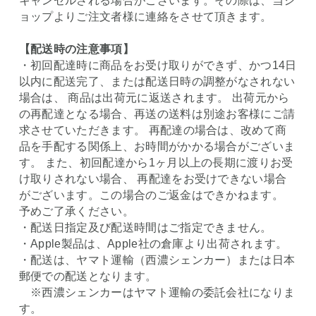
キャンセルされる場合がございます。その際は、当シ
ョップよりご注文者様に連絡をさせて頂きます。
【配送時の注意事項】
・初回配達時に商品をお受け取りができず、かつ14日
以内に配送完了、または配送日時の調整がなされない
場合は、 商品は出荷元に返送されます。 出荷元から
の再配達となる場合、再送の送料は別途お客様にご請
求させていただきます。 再配達の場合は、改めて商
品を手配する関係上、お時間がかかる場合がございま
す。 また、初回配達から1ヶ月以上の長期に渡りお受
け取りされない場合、 再配達をお受けできない場合
がございます。この場合のご返金はできかねます。
予めご了承ください。
・配送日指定及び配送時間はご指定できません。
・Apple製品は、Apple社の倉庫より出荷されます。
・配送は、ヤマト運輸（西濃シェンカー）または日本
郵便での配送となります。
※西濃シェンカーはヤマト運輸の委託会社になりま
す。