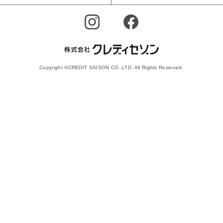
Copyright ©CREDIT SAISON CO.,LTD. All Rights Reserved.