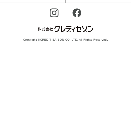
Copyright ©CREDIT SAISON CO.,LTD. All Rights Reserved.