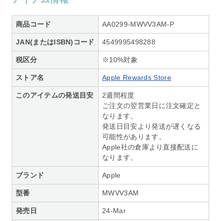
商品コード
AA0299-MWVV3AM-P
JAN(またはISBN)コード
4549995498288
税区分
※10%対象
ストア名
Apple Rewards Store
このアイテムの発送目安
2週間程度
ご注文の翌営業日に注文確定と
なります。
発送日目安より発送が遅くなる
可能性があります。
Apple社の倉庫より直接配送に
なります。
ブランド
Apple
型番
MWVV3AM
発売日
24-Mar