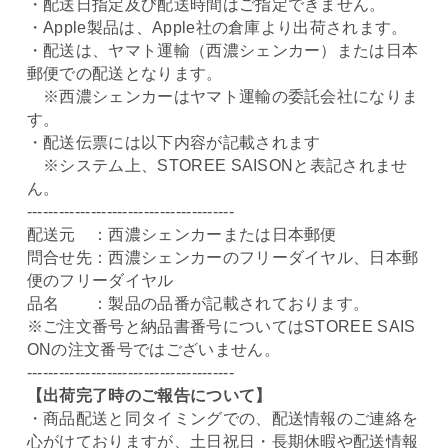
・配送日指定及び配送時間はご指定できません。
・Apple製品は、Apple社の倉庫より出荷されます。
・配送は、ヤマト運輸（西濃シェンカー）または日本
郵便での配送となります。
※西濃シェンカーはヤマト運輸の委託会社になりま
す。
・配送伝票には以下内容が記載されます
※システム上、STOREE SAISONと表記されませ
ん。
---------------------------------------
配送元 ：西濃シェンカーまたは日本郵便
問合せ先：西濃シェンカーのフリーダイヤル、日本郵
便のフリーダイヤル
品名 ：製品の品番が記載されております。
※ご注文番号と納品書番号についてはSTOREE SAIS
ONの注文番号ではございません。
---------------------------------------
【出荷完了時のご報告について】
・商品配送と同タイミングでの、配送情報のご連絡を
心がけておりますが、土日祝日・長期休暇や配送情報