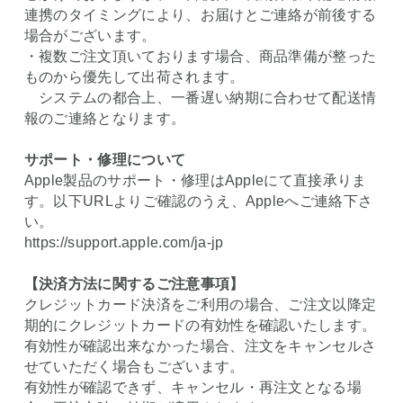
連携のタイミングにより、お届けとご連絡が前後する
場合がございます。
・複数ご注文頂いております場合、商品準備が整った
ものから優先して出荷されます。
システムの都合上、一番遅い納期に合わせて配送情
報のご連絡となります。
サポート・修理について
Apple製品のサポート・修理はAppleにて直接承りま
す。以下URLよりご確認のうえ、Appleへご連絡下さ
い。
https://support.apple.com/ja-jp
【決済方法に関するご注意事項】
クレジットカード決済をご利用の場合、ご注文以降定
期的にクレジットカードの有効性を確認いたします。
有効性が確認出来なかった場合、注文をキャンセルさ
せていただく場合もございます。
有効性が確認できず、キャンセル・再注文となる場