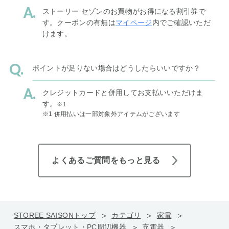
ストーリー セゾンのお買物がお得になる割引券で
す。クーポンの有無は
マイページ
内でご確認いただ
けます。
ポイントが足りない場合はどうしたらいいですか？
クレジットカードと併用してお支払いいただけま
す。
※1
※1 併用払いは一部対象外アイテムがございます
よくあるご質問をもっと見る
STOREE SAISONトップ
カテゴリ
家電
スマホ・タブレット・PC周辺機器
充電器