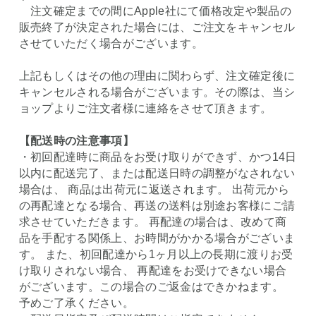
注文確定までの間にApple社にて価格改定や製品の
販売終了が決定された場合には、ご注文をキャンセル
させていただく場合がございます。
上記もしくはその他の理由に関わらず、注文確定後に
キャンセルされる場合がございます。その際は、当シ
ョップよりご注文者様に連絡をさせて頂きます。
【配送時の注意事項】
・初回配達時に商品をお受け取りができず、かつ14日
以内に配送完了、または配送日時の調整がなされない
場合は、 商品は出荷元に返送されます。 出荷元から
の再配達となる場合、再送の送料は別途お客様にご請
求させていただきます。 再配達の場合は、改めて商
品を手配する関係上、お時間がかかる場合がございま
す。 また、初回配達から1ヶ月以上の長期に渡りお受
け取りされない場合、 再配達をお受けできない場合
がございます。この場合のご返金はできかねます。
予めご了承ください。