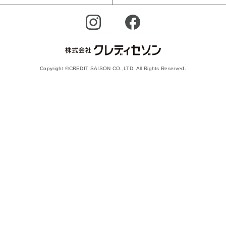
Copyright ©CREDIT SAISON CO.,LTD. All Rights Reserved.