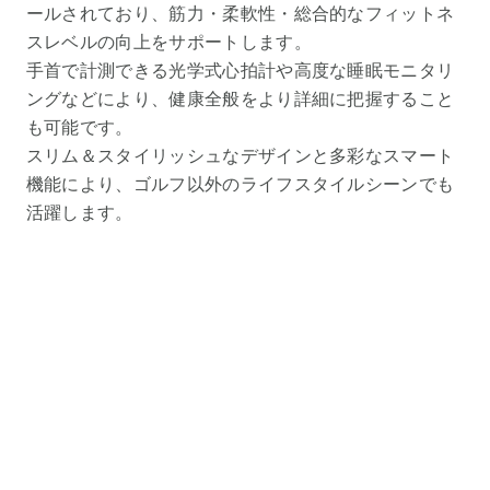
ールされており、筋力・柔軟性・総合的なフィットネ
スレベルの向上をサポートします。
手首で計測できる光学式心拍計や高度な睡眠モニタリ
ングなどにより、健康全般をより詳細に把握すること
も可能です。
スリム＆スタイリッシュなデザインと多彩なスマート
機能により、ゴルフ以外のライフスタイルシーンでも
活躍します。