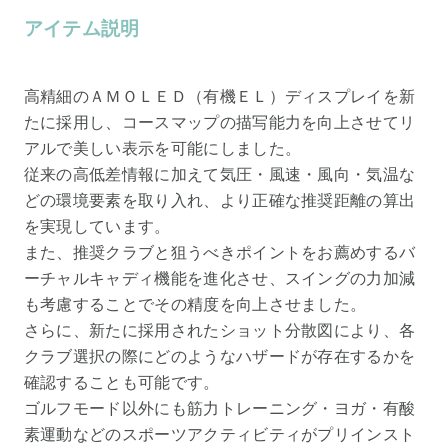
アイテム説明
高精細のＡＭＯＬＥＤ（有機ＥＬ）ディスプレイを新
たに採用し、コースマップの描写能力を向上させてリ
アルで美しい表示を可能にしました。
従来の高低差情報に加えて気圧・風速・風向・気温な
どの環境要素を取り入れ、より正確な推奨距離の算出
を実現しています。
また、推奨クラブと狙うべきポイントをお薦めするバ
ーチャルキャディ機能を進化させ、スイングの力加減
も考慮することでその精度を向上させました。
さらに、新たに採用されたショット分散図により、各
クラブ選択の際にどのようなハザードが存在するかを
確認することも可能です。
ゴルフモード以外にも筋力トレーニング・ヨガ・有酸
素運動などのスポーツアクティビティがプリインスト