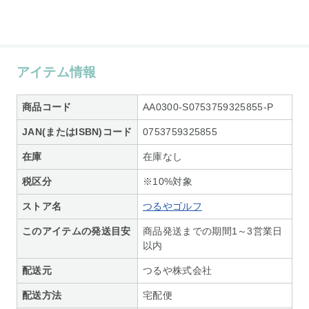
アイテム情報
商品コード
AA0300-S0753759325855-P
JAN(またはISBN)コード
0753759325855
在庫
在庫なし
税区分
※10%対象
ストア名
つるやゴルフ
このアイテムの発送目安
商品発送までの期間1～3営業日
以内
配送元
つるや株式会社
配送方法
宅配便