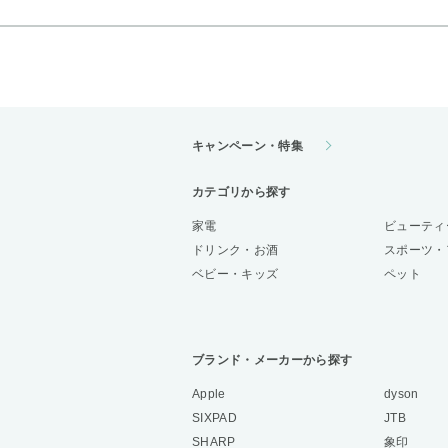
キャンペーン・特集
カテゴリから探す
家電
ビューティ
ドリンク・お酒
スポーツ・
ベビー・キッズ
ペット
ブランド・メーカーから探す
Apple
dyson
SIXPAD
JTB
SHARP
象印