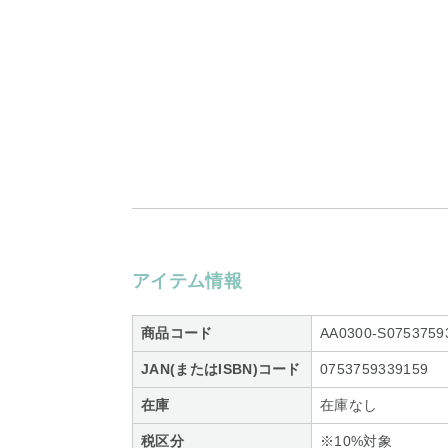
アイテム情報
商品コード
AA0300-S0753759
JAN(またはISBN)コード
0753759339159
在庫
在庫なし
税区分
※10%対象