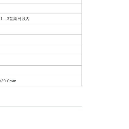
1～3営業日以内
×39.0mm