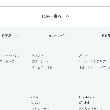
TOPへ戻る
目玉品
ランキング
新商
ー・ヘルスケア
キッチン
グルメ
アウトドア
趣味・ゲーム
ホーム・インテリア
サービス・体験
他社ポイント・ギフト
Anker
BALMUDA
siroca
YA-MAN
ツインバード
アイリスオーヤマ