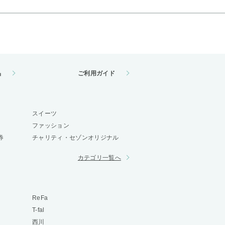
品
ご利用ガイド
スイーツ
ファッション
券
チャリティ・セゾンオリジナル
カテゴリ一覧へ
ReFa
T-fal
西川