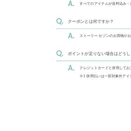
すべてのアイテムが送料込み・
クーポンとは何ですか？
ストーリー セゾンのお買物が
ポイントが足りない場合はどうし
クレジットカードと併用してお
※1 併用払いは一部対象外アイ