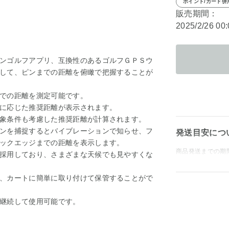
ポイント/カード併
販売期間：
2025/2/26 00
ンゴルフアプリ、互換性のあるゴルフＧＰＳウ
して、ピンまでの距離を俯瞰で把握することが
での距離を測定可能です。
に応じた推奨距離が表示されます。
象条件も考慮した推奨距離が計算されます。
ンを捕捉するとバイブレーションで知らせ、フ
発送目安につ
ックエッジまでの距離を表示します。
商品発送までの期
採用しており、さまざまな天候でも見やすくな
、カートに簡単に取り付けて保管することがで
継続して使用可能です。