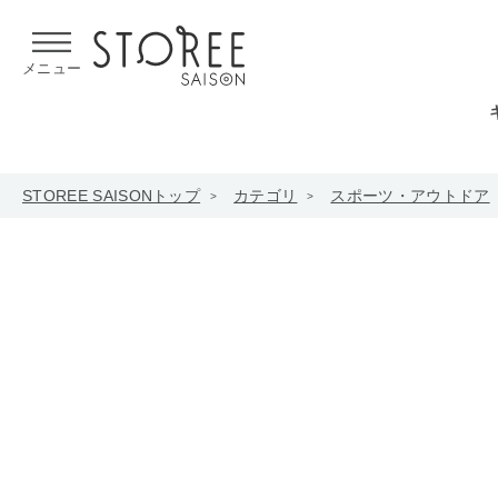
【熊本県での地震による影響について】
令和8年熊本地震による
メニュー
STOREE SAISONトップ
カテゴリ
スポーツ・アウトドア