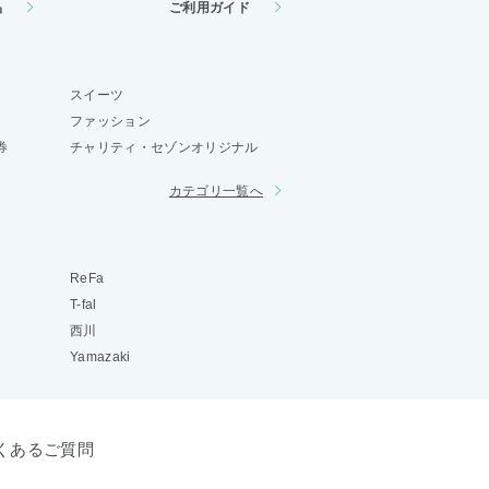
品
ご利用ガイド
スイーツ
ファッション
券
チャリティ・セゾンオリジナル
カテゴリ一覧へ
ReFa
T-fal
西川
Yamazaki
くあるご質問