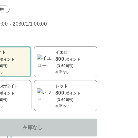
用可
0:00～2030/1/1 00:00
イト
イエロー
800
ポイント
ポイント
00円）
（3,600円）
し
在庫なし
ルホワイト
レッド
800
ポイント
ポイント
00円）
（3,600円）
し
在庫あり
在庫なし