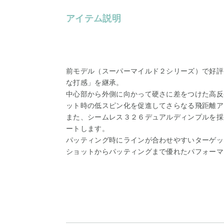
アイテム説明
前モデル（スーパーマイルド２シリーズ）で好評
な打感」を継承。
中心部から外側に向かって硬さに差をつけた高反
ット時の低スピン化を促進してさらなる飛距離ア
また、シームレス３２６デュアルディンプルを採
ートします。
パッティング時にラインが合わせやすいターゲッ
ショットからパッティングまで優れたパフォーマ