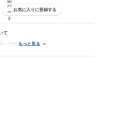
お気に入りに登録する
いて
間1～3営業日以内