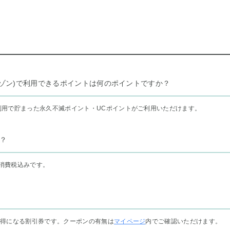
リー セゾン)で利用できるポイントは何のポイントですか？
利用で貯まった永久不滅ポイント・UCポイントがご利用いただけます。
？
消費税込みです。
お得になる割引券です。クーポンの有無は
マイページ
内でご確認いただけます。