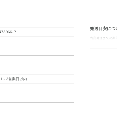
発送目安につ
473966-P
商品発送までの期
1～3営業日以内