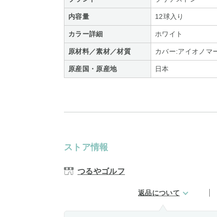
内容量
12球入り
カラー詳細
ホワイト
原材料／素材／材質
カバー:アイオノマ
原産国・原産地
日本
ストア情報
つるやゴルフ
返品について