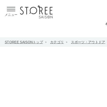
【熊本県での地震による影響について】
令和8年熊本地震による
メニュー
STOREE SAISONトップ
カテゴリ
スポーツ・アウトドア