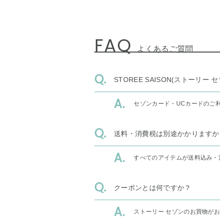
FAQ
よくあるご質問
STOREE SAISON(ストー
セゾンカード・UCカードのご
送料・消費税は別途かかりますか
すべてのアイテムが送料込み・
クーポンとは何ですか？
ストーリー セゾンのお買物が