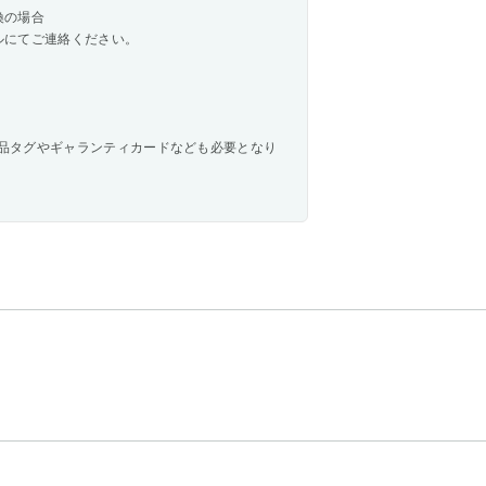
換の場合
ルにてご連絡ください。
品タグやギャランティカードなども必要となり