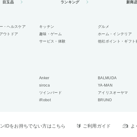
目玉品
ランキング
新商
ー・ヘルスケア
キッチン
グルメ
アウトドア
趣味・ゲーム
ホーム・インテリア
サービス・体験
他社ポイント・ギフト
Anker
BALMUDA
siroca
YA-MAN
ツインバード
アイリスオーヤマ
iRobot
BRUNO
ンIDをお持ちでない方はこちら
ご利用ガイド
よ