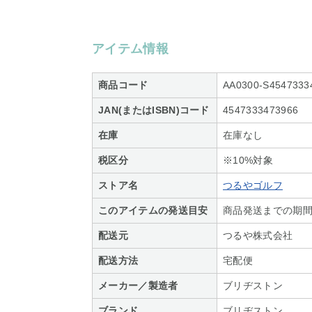
アイテム情報
商品コード
AA0300-S4547333
JAN(またはISBN)コード
4547333473966
在庫
在庫なし
税区分
※10%対象
ストア名
つるやゴルフ
このアイテムの発送目安
商品発送までの期間
配送元
つるや株式会社
配送方法
宅配便
メーカー／製造者
ブリヂストン
ブランド
ブリヂストン