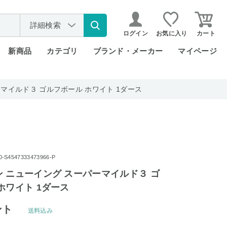
詳細検索
ログイン
お気に入り
カート
新商品
カテゴリ
ブランド・メーカー
マイページ
マイルド３ ゴルフボール ホワイト 1ダース
4547333473966-P
 ニューイング スーパーマイルド３ ゴ
ホワイト 1ダース
ント
送料込み