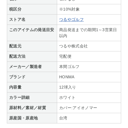
税区分
※10%対象
ストア名
つるやゴルフ
このアイテムの発送目安
商品発送までの期間1～3営業日
以内
配送元
つるや株式会社
配送方法
宅配便
メーカー／製造者
本間ゴルフ
ブランド
HONMA
内容量
12球入り
カラー詳細
ホワイト
原材料／素材／材質
カバー:アイオノマー
原産国・原産地
台湾