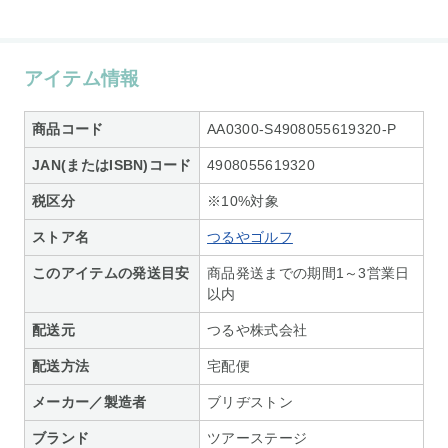
アイテム情報
商品コード
AA0300-S4908055619320-P
JAN(またはISBN)コード
4908055619320
税区分
※10%対象
ストア名
つるやゴルフ
このアイテムの発送目安
商品発送までの期間1～3営業日
以内
配送元
つるや株式会社
配送方法
宅配便
メーカー／製造者
ブリヂストン
ブランド
ツアーステージ