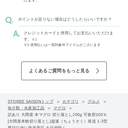
ポイントが足りない場合はどうしたらいいですか？
クレジットカードと併用してお支払いいただけま
す。
※1
※1 併用払いは一部対象外アイテムがございます
よくあるご質問をもっと見る
STOREE SAISONトップ
カテゴリ
グルメ
魚介類・水産加工品
マグロ
訳あり 大間産 本マグロ 切り落とし200g 可食部100％
[大間産本鮪切り落とし]超速（ちょうそく）発送 1-3営
業日以内に発送予定 土日祝除く