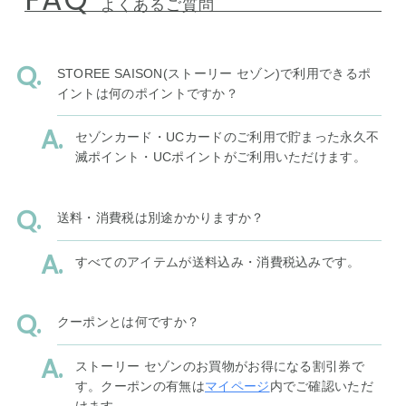
よくあるご質問
STOREE SAISON(ストーリー セゾン)で利用できるポ
イントは何のポイントですか？
セゾンカード・UCカードのご利用で貯まった永久不
滅ポイント・UCポイントがご利用いただけます。
送料・消費税は別途かかりますか？
すべてのアイテムが送料込み・消費税込みです。
クーポンとは何ですか？
ストーリー セゾンのお買物がお得になる割引券で
す。クーポンの有無は
マイページ
内でご確認いただ
けます。