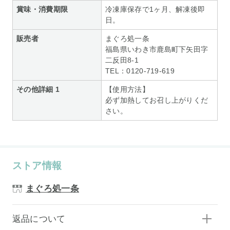
賞味・消費期限
冷凍庫保存で1ヶ月、解凍後即
日。
販売者
まぐろ処一条
福島県いわき市鹿島町下矢田字
二反田8-1
TEL：0120-719-619
その他詳細 1
【使用方法】
必ず加熱してお召し上がりくだ
さい。
ストア情報
まぐろ処一条
返品について