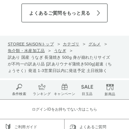
よくあるご質問をもっと見る
STOREE SAISONトップ
カテゴリ
グルメ
魚介類・水産加工品
うなぎ
訳あり 国産 うなぎ 長蒲焼き 500g 身が崩れたりサイズ
が不均一の訳あり品 [訳ありウナギ蒲焼き500g]超速（ち
ょうそく）発送 1-3営業日以内に発送予定 土日祝除く
条件検索
ランキング
キャンペーン
目玉品
新商品
ログインIDをお持ちでない方はこちら
ご利用ガイド
よくあるご質問