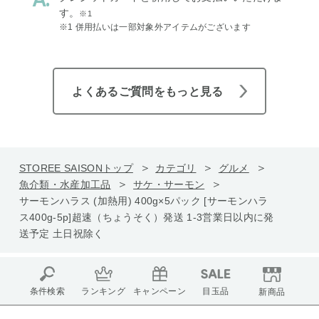
す。
※1
※1 併用払いは一部対象外アイテムがございます
よくあるご質問をもっと見る
STOREE SAISONトップ
カテゴリ
グルメ
魚介類・水産加工品
サケ・サーモン
サーモンハラス (加熱用) 400g×5パック [サーモンハラ
ス400g-5p]超速（ちょうそく）発送 1-3営業日以内に発
送予定 土日祝除く
条件検索
ランキング
キャンペーン
目玉品
新商品