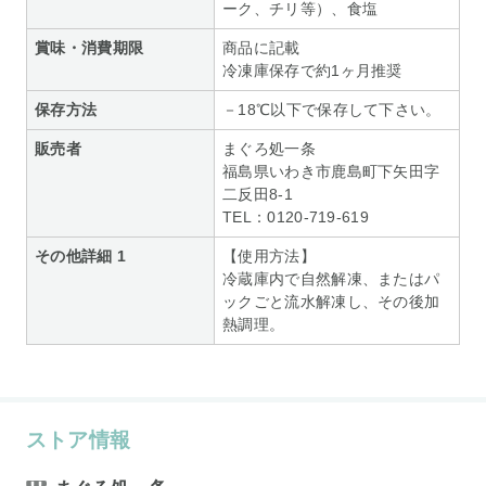
ーク、チリ等）、食塩
賞味・消費期限
商品に記載
冷凍庫保存で約1ヶ月推奨
保存方法
－18℃以下で保存して下さい。
販売者
まぐろ処一条
福島県いわき市鹿島町下矢田字
二反田8-1
TEL：0120-719-619
その他詳細 1
【使用方法】
冷蔵庫内で自然解凍、またはパ
ックごと流水解凍し、その後加
熱調理。
ストア情報