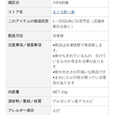
税区分
※8%対象
ストア名
まぐろ処一条
このアイテムの発送目安
1～3日以内に出荷予定（店舗休
業日を除く）
配送方法
冷凍便
注意事項／留意事項
●商品は冷凍状態で発送致しま
す。
●身がちぎれているもの、欠けて
いるものが含まれる事がありま
す
●形や大きさが不揃いな商品です
●まれにエビの殻が残っている場
合があります
内容量
NET 1kg
原材料／素材／材質
アルゼンチン産アカエビ
アレルギー表示
えび