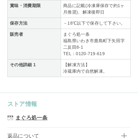
賞味・消費期限
商品に記載(冷凍庫保存で約1ヶ
月推奨)、解凍後即日
保存方法
－18℃以下で保存して下さい。
販売者
まぐろ処一条
福島県いわき市鹿島町下矢田字
二反田8-1
TEL：0120-719-619
その他詳細 1
【解凍方法】
冷蔵庫内で自然解凍。
ストア情報
まぐろ処一条
返品について