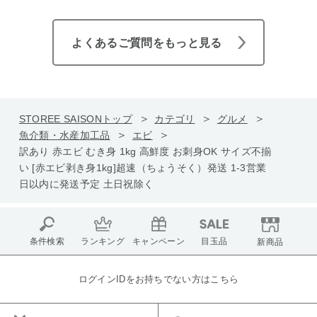
よくあるご質問をもっと見る
STOREE SAISONトップ
カテゴリ
グルメ
魚介類・水産加工品
エビ
訳あり 赤エビ むき身 1kg 高鮮度 お刺身OK サイズ不揃
い [赤エビ剥き身1kg]超速（ちょうそく）発送 1-3営業
日以内に発送予定 土日祝除く
条件検索
ランキング
キャンペーン
目玉品
新商品
ログインIDをお持ちでない方はこちら