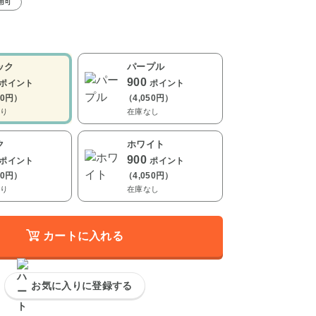
用可
ック
パープル
900
ポイント
ポイント
00円）
（4,050円）
り
在庫なし
ク
ホワイト
900
ポイント
ポイント
50円）
（4,050円）
り
在庫なし
カートに入れる
お気に入りに登録する