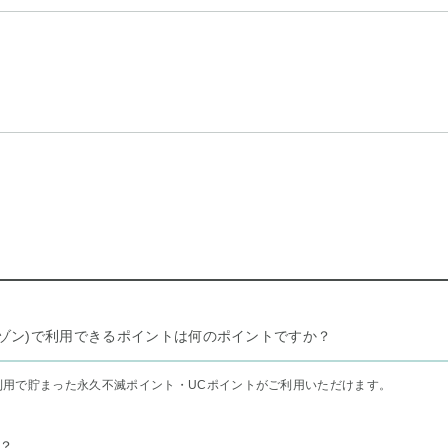
リー セゾン)で利用できるポイントは何のポイントですか？
利用で貯まった永久不滅ポイント・UCポイントがご利用いただけます。
？