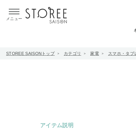
【熊本県での地震による影響について】
令和8年熊本地震による
メニュー
STOREE SAISONトップ
カテゴリ
家電
スマホ・タブ
アイテム説明