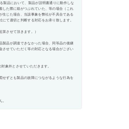
いる製品において、製品が説明書通りに動作しな
着した際に箱がつぶれていた、等の場合（これ
が生じた場合、当該事象を弊社が不具合である
社にて適切と判断する対応をお承り致します。
起算させて頂きます。）
品製品が調達できなかった場合、同等品の後継
金させていただく等の対応となる場合がござい
の対象外とさせていただきます。
図せずとも製品の故障につながるような行為を
ん。