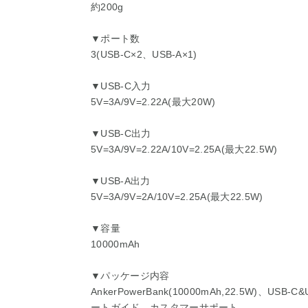
約200g
▼ポート数
3(USB-C×2、USB-A×1)
▼USB-C入力
5V=3A/9V=2.22A(最大20W)
▼USB-C出力
5V=3A/9V=2.22A/10V=2.25A(最大22.5W)
▼USB-A出力
5V=3A/9V=2A/10V=2.25A(最大22.5W)
▼容量
10000mAh
▼パッケージ内容
AnkerPowerBank(10000mAh,22.5W)、
ートガイド、カスタマーサポート