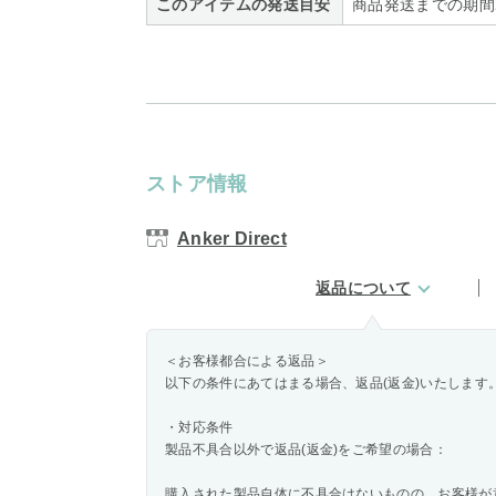
このアイテムの発送目安
商品発送までの期間
ストア情報
Anker Direct
返品について
＜お客様都合による返品＞
以下の条件にあてはまる場合、返品(返金)いたします
・対応条件
製品不具合以外で返品(返金)をご希望の場合：
購入された製品自体に不具合はないものの、お客様が