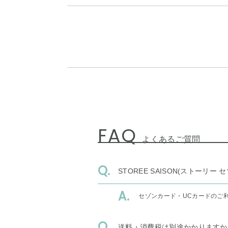
FAQ
よくあるご質問
STOREE SAISON(ストー
セゾンカード・UCカードのご
送料・消費税は別途かかりますか