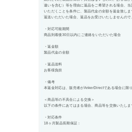
違いを含む）等を理由に返品をご希望される場合、当
いただくことを条件に、製品代金の全額を返金致しま
返送いただいた場合、返品をお受けいたしませんので
・対応可能期間
商品到着後30日以内にご連絡をいただいた場合
・返金額
製品代金の全額
・返品送料
お客様負担
・備考
本返金対応は、販売者がAnkerDirectである場合に限
＜商品等の不具合による交換＞
以下の条件にあてはまる場合、商品等を交換いたしま
・対応条件
18ヶ月製品長期保証：