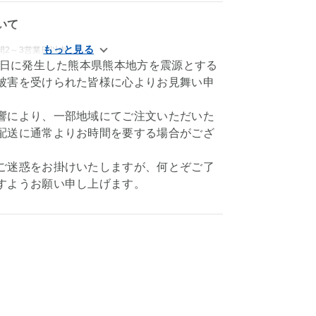
いて
間2～3営業日以内
28日に発生した熊本県熊本地方を震源とする
被害を受けられた皆様に心よりお見舞い申
響により、一部地域にてご注文いただいた
配送に通常よりお時間を要する場合がござ
ご迷惑をお掛けいたしますが、何とぞご了
すようお願い申し上げます。