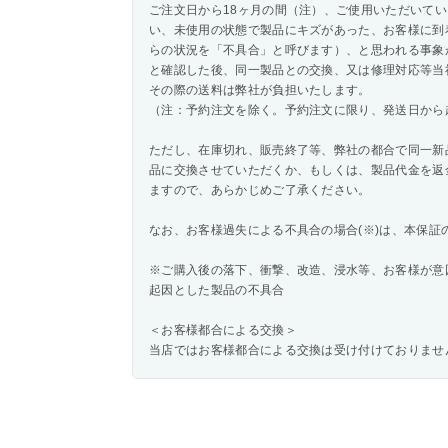
ご注文日から18ヶ月の間（注）、ご使用いただいて
い、未使用の状態で製品にキズがあった、お客様に到
らの状況を「不具合」と呼びます）、と思われる事象
と確認した後、同一製品との交換、又は修理対応等当
その際の送料は弊社が負担いたします。
（注：予約注文を除く。予約注文に限り、発送日から
ただし、在庫切れ、販売終了等、弊社の都合で同一新
品に交換させていただくか、もしくは、製品代金を返
ますので、あらかじめご了承ください。
なお、お客様過失による不具合の場合(※)は、本保証
※ご購入後の落下、衝撃、改造、浸水等、お客様が意
起因とした製品の不具合
＜お客様都合による交換＞
当店ではお客様都合による交換は受け付けておりませ