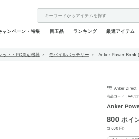
配送遅延が発生しております。
キャンペーン・特集
目玉品
ランキング
厳選アイテム
レット・PC周辺機器
モバイルバッテリー
Anker Power Ban
Anker Direct
商品コード：AA0313-
Anker Pow
800
ポイ
(3,600
円
)