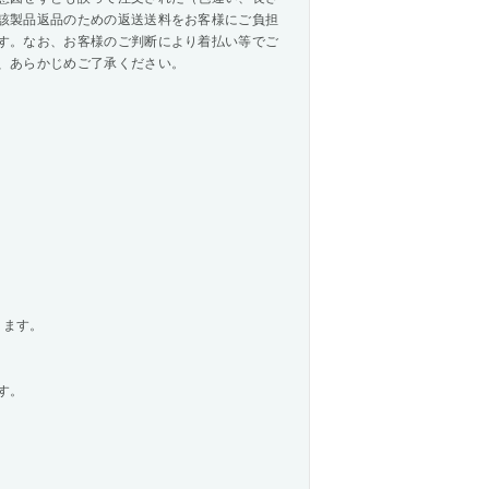
該製品返品のための返送送料をお客様にご負担
す。なお、お客様のご判断により着払い等でご
、あらかじめご了承ください。
ります。
す。