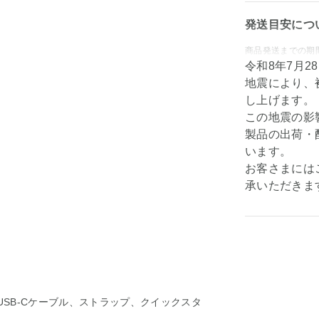
発送目安につ
商品発送までの期
令和8年7月
地震により、
し上げます。
この地震の影
製品の出荷・
います。
お客さまには
承いただきま
USB-C&USB-Cケーブル、ストラップ、クイックスタ