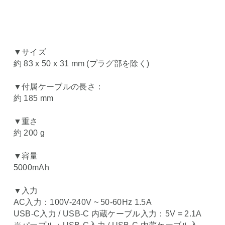
▼サイズ
約 83 x 50 x 31 mm (プラグ部を除く)
▼付属ケーブルの長さ：
約 185 mm
▼重さ
約 200 g
▼容量
5000mAh
▼入力
AC入力：100V-240V ~ 50-60Hz 1.5A
USB-C入力 / USB-C 内蔵ケーブル入力：5V = 2.1A