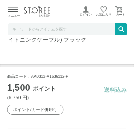
【熊本県での地震による影響について】
令和8年熊本地震に
よる配送遅延が発生しております。
ログイン
お気に入り
メニュー
Anker Direct
Anker Power Bank (30W, Fusion, Built-In ラ
イトニングケーブル) ブラック
商品コード：AA0313-A1636112-P
1,500
ポイント
送料込み
(6,750
円
)
ポイント/カード併用可