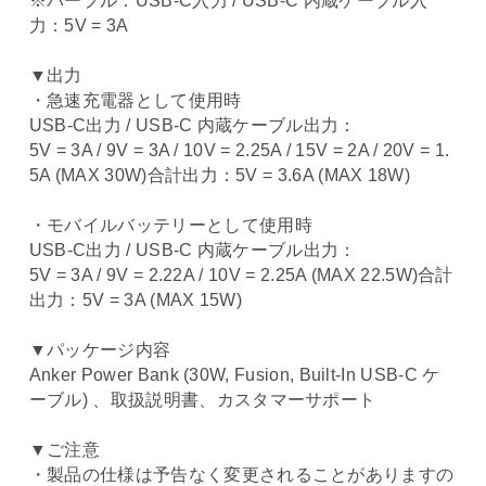
※パープル：USB-C入力 / USB-C 内蔵ケーブル入
力：5V = 3A
▼出力
・急速充電器として使用時
USB-C出力 / USB-C 内蔵ケーブル出力：
5V = 3A / 9V = 3A / 10V = 2.25A / 15V = 2A / 20V = 1.
5A (MAX 30W)合計出力：5V = 3.6A (MAX 18W)
・モバイルバッテリーとして使用時
USB-C出力 / USB-C 内蔵ケーブル出力：
5V = 3A / 9V = 2.22A / 10V = 2.25A (MAX 22.5W)合計
出力：5V = 3A (MAX 15W)
▼パッケージ内容
Anker Power Bank (30W, Fusion, Built-In USB-C ケ
ーブル) 、取扱説明書、カスタマーサポート
▼ご注意
・製品の仕様は予告なく変更されることがありますの