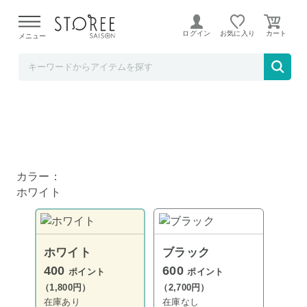
【熊本県での地震による影響について】
令和8年熊本地震に
よる配送遅延が発生しております。
ログイン
お気に入り
メニュー
Anker Direct
Anker PowerPort 2 Elite
カラー：
ホワイト
ホワイト
ブラック
400
600
ポイント
ポイント
（1,800円）
（2,700円）
在庫あり
在庫なし