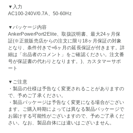
▼入力
AC100-240V/0.7A、50-60Hz
▼パッケージ内容
AnkerPowerPort2Elite、取扱説明書、最大24ヶ月保
証(※正規販売店からの注文に限り18ヶ月保証の対象
となり、条件付きで+6ヶ月の延長保証が付きます。詳
細は「出品者のコメント」をご確認ください。注文番
号が保証書の代わりとなります。)、カスタマーサポ
ート
▼ご注意
・製品の仕様は予告なく変更されることがありますの
で、予めご了承ください。
・製品パッケージは予告なく変更になる場合がござい
ます。ご購入時期によっては異なる製品パッケージで
お届けする可能性がございますので、予めご了承くだ
さい。なお、製品自体には違いはございません。