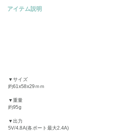
アイテム説明
▼サイズ
約61x58x29ｍｍ
▼重量
約95g
▼出力
5V/4.8A(各ポート最大2.4A)