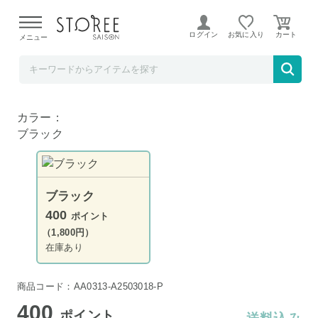
【熊本県での地震による影響について】
令和8年熊本地震に
よる配送遅延が発生しております。
ログイン
お気に入り
メニュー
Anker Direct
Anker PowerWave 10 Pad
カラー：
ブラック
ブラック
400
ポイント
（1,800円）
在庫あり
商品コード：AA0313-A2503018-P
400
ポイント