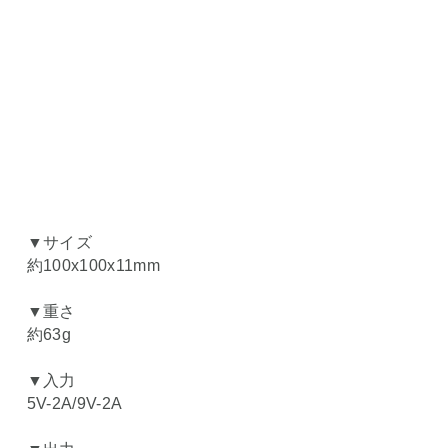
▼サイズ
約100x100x11mm
▼重さ
約63g
▼入力
5V-2A/9V-2A