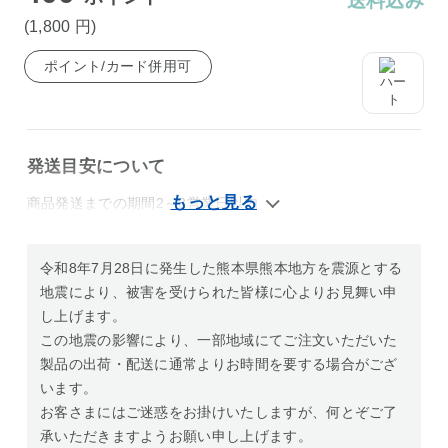
送料込み
(1,800
円
)
ポイント/カード併用可
発送目安について
商品発送までの期間2～3営業日以内
令和8年7月28日に発生した熊本県熊本地方を震源とする
地震により、被害を受けられた皆様に心よりお見舞い申
し上げます。
この地震の影響により、一部地域にてご注文いただいた
製品の出荷・配送に通常よりお時間を要する場合がござ
います。
お客さまにはご迷惑をお掛けいたしますが、何とぞご了
承いただきますようお願い申し上げます。