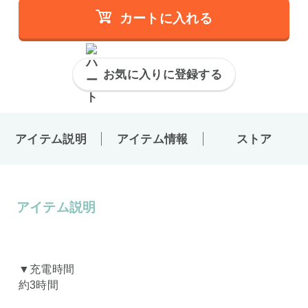
カートに入れる
お気に入りに登録する
アイテム説明
アイテム情報
ストア
アイテム説明
▼充電時間
約3時間