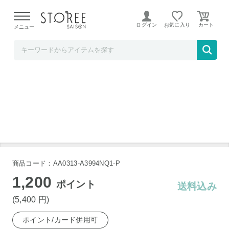
【熊本県での地震による影響について】
令和8年熊本地震に
よる配送遅延が発生しております。
ログイン
お気に入り
メニュー
Anker Direct
Anker Soundcore K20i パープル
商品コード：AA0313-A3994NQ1-P
1,200
ポイント
送料込み
(5,400
円
)
ポイント/カード併用可