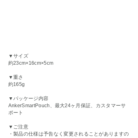
▼サイズ
約23cm×16cm×5cm
▼重さ
約165g
▼パッケージ内容
AnkerSmartPouch、最大24ヶ月保証、カスタマーサ
ポート
▼ご注意
・製品の仕様は予告なく変更されることがありますの