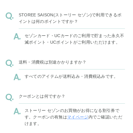
STOREE SAISON(ストーリー セゾン)で利用できるポ
イントは何のポイントですか？
セゾンカード・UCカードのご利用で貯まった永久不
滅ポイント・UCポイントがご利用いただけます。
送料・消費税は別途かかりますか？
すべてのアイテムが送料込み・消費税込みです。
クーポンとは何ですか？
ストーリー セゾンのお買物がお得になる割引券で
す。クーポンの有無は
マイページ
内でご確認いただ
けます。