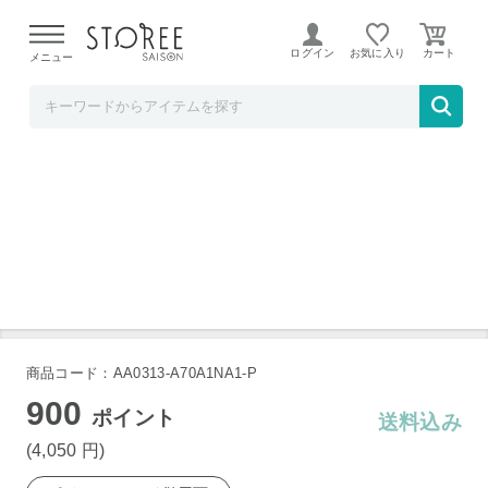
【熊本県での地震による影響について】
令和8年熊本地震に
よる配送遅延が発生しております。
ログイン
お気に入り
メニュー
Anker Direct
Anker Smart Pouch
商品コード：AA0313-A70A1NA1-P
900
ポイント
送料込み
(4,050
円
)