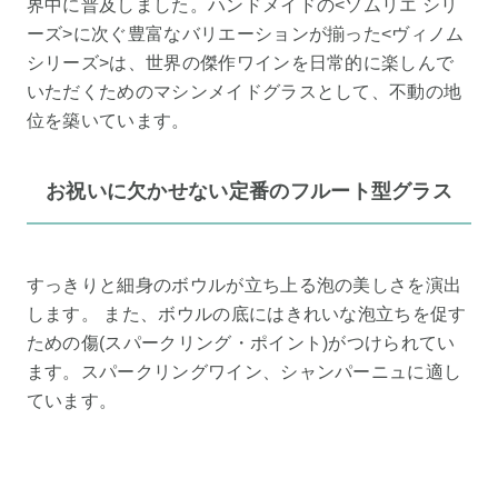
界中に普及しました。ハンドメイドの<ソムリエ シリ
ーズ>に次ぐ豊富なバリエーションが揃った<ヴィノム
シリーズ>は、世界の傑作ワインを日常的に楽しんで
いただくためのマシンメイドグラスとして、不動の地
位を築いています。
お祝いに欠かせない定番のフルート型グラス
すっきりと細身のボウルが立ち上る泡の美しさを演出
します。 また、ボウルの底にはきれいな泡立ちを促す
ための傷(スパークリング・ポイント)がつけられてい
ます。スパークリングワイン、シャンパーニュに適し
ています。