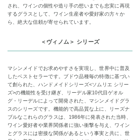
され、ワインの個性や造り手の想いまでも忠実に再現
するグラスとして、ワイン生産者や愛好家の方々か
ら、絶大な信頼が寄せられています。
＜ヴィノム＞ シリーズ
マシンメイドでお求めやすさを実現し、世界中に普及
したベストセラーです。ブドウ品種毎の特徴に基づい
て創られた、ハンドメイドシリーズ<ソムリエ シリー
ズ>の機能性を受け継ぎ、リーデル家10代目ゲオル
グ・リーデルによって開発された、マシンメイドグラ
スのシリーズです。機能的で高品質な上に、リーズナ
ブルなこれらのグラスは、1986年に発表された当時、
ワイン愛好者や業界関係者に強い衝撃を与え、ワイン
とグラスには密接な関係があるという事実と共に、世