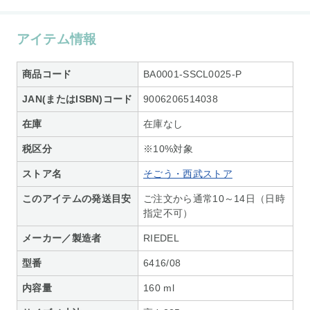
アイテム情報
商品コード
BA0001-SSCL0025-P
JAN(またはISBN)コード
9006206514038
在庫
在庫なし
税区分
※10%対象
ストア名
そごう・西武ストア
このアイテムの発送目安
ご注文から通常10～14日（日時
指定不可）
メーカー／製造者
RIEDEL
型番
6416/08
内容量
160 ml