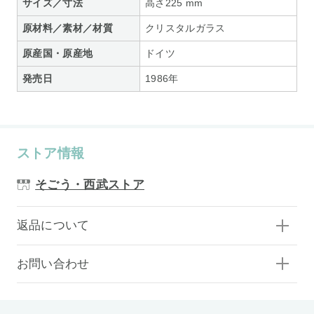
サイズ／寸法
高さ225 mm
原材料／素材／材質
クリスタルガラス
原産国・原産地
ドイツ
発売日
1986年
ストア情報
そごう・西武ストア
返品について
お問い合わせ