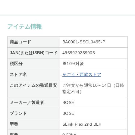
アイテム情報
商品コード
BA0001-SSCL0495-P
JAN(またはISBN)コード
4969929259905
税区分
※10%対象
ストア名
そごう・西武ストア
このアイテムの発送目安
ご注文から通常10～14日（日時
指定不可）
メーカー／製造者
BOSE
ブランド
BOSE
型番
SLink Flex 2nd BLK
重量
0.59kg