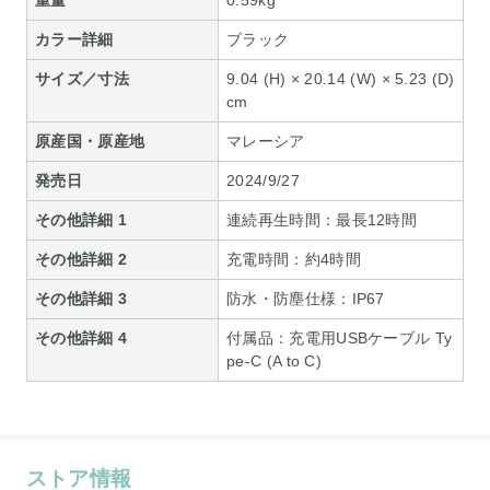
カラー詳細
ブラック
サイズ／寸法
9.04 (H) × 20.14 (W) × 5.23 (D)
cm
原産国・原産地
マレーシア
発売日
2024/9/27
その他詳細 1
連続再生時間：最長12時間
その他詳細 2
充電時間：約4時間
その他詳細 3
防水・防塵仕様：IP67
その他詳細 4
付属品：充電用USBケーブル Ty
pe-C (A to C)
ストア情報