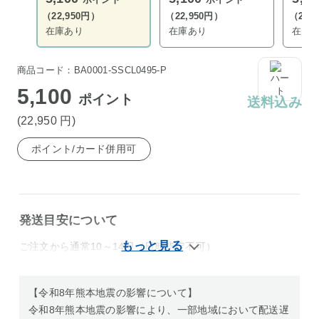
（22,950円）
（22,950円）
（22,
在庫あり
在庫あり
在庫
商品コード：BA0001-SSCL0495-P
5,100
ポイント
送料込み
(22,950
円
)
ポイント/カード併用可
発送目安について
ご注文から通常10～14日（日時指定不可）
【令和8年熊本地震の影響について】
令和8年熊本地震の影響により、一部地域において配送遅