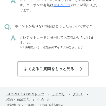
す。クーポンの有無は
マイページ
内でご確認いただ
けます。
ポイントが足りない場合はどうしたらいいですか？
クレジットカードと併用してお支払いいただけま
す。
※1
※1 併用払いは一部対象外アイテムがございます
よくあるご質問をもっと見る
STOREE SAISONトップ
カテゴリ
グルメ
精肉・肉加工品
牛肉
佐賀牛 ステーキ用 モモ3枚 合計480g