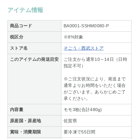
アイテム情報
商品コード
BA0001-SSHM0080-P
税区分
※8%対象
ストア名
そごう・西武ストア
このアイテムの発送目安
ご注文から通常10～14日（日時
指定不可）
※ご注文状況により、発送まで
通常よりお時間をいただく場合
がございます。あらかじめご了
承ください。
内容量
モモ3枚(合計480g)
原産国・原産地
佐賀県
賞味・消費期限
要冷凍で55日間