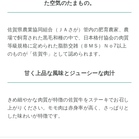
た空気のたまもの。
佐賀県農業協同組合（ＪＡさが）管内の肥育農家、農
場で飼育された黒毛和種の中で、日本格付協会の肉質
等級規格に定められた脂肪交雑（ＢＭＳ）Ｎｏ7以上
のものが「佐賀牛」として認められます。
甘く上品な風味とジューシーな肉汁
きめ細やかな肉質が特徴の佐賀牛をステーキでお召し
上がりください。モモ肉は赤身率が高く、さっぱりと
した味わいが特徴です。