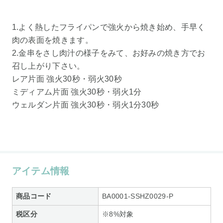
1.よく熱したフライパンで強火から焼き始め、手早く
肉の表面を焼きます。
2.金串をさし肉汁の様子をみて、お好みの焼き方でお
召し上がり下さい。
レア片面 強火30秒・弱火30秒
ミディアム片面 強火30秒・弱火1分
ウェルダン片面 強火30秒・弱火1分30秒
アイテム情報
商品コード
BA0001-SSHZ0029-P
税区分
※8%対象