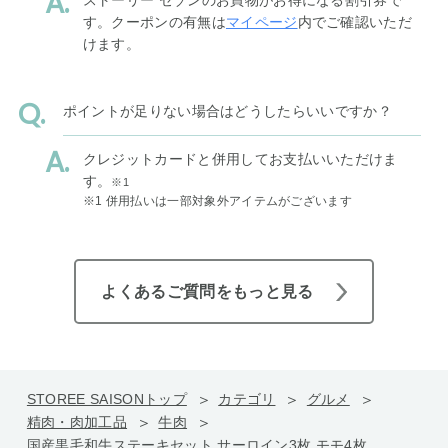
す。クーポンの有無は
マイページ
内でご確認いただ
けます。
ポイントが足りない場合はどうしたらいいですか？
クレジットカードと併用してお支払いいただけま
す。
※1
※1 併用払いは一部対象外アイテムがございます
よくあるご質問をもっと見る
STOREE SAISONトップ
カテゴリ
グルメ
精肉・肉加工品
牛肉
国産黒毛和牛ステーキセット サーロイン3枚 モモ4枚