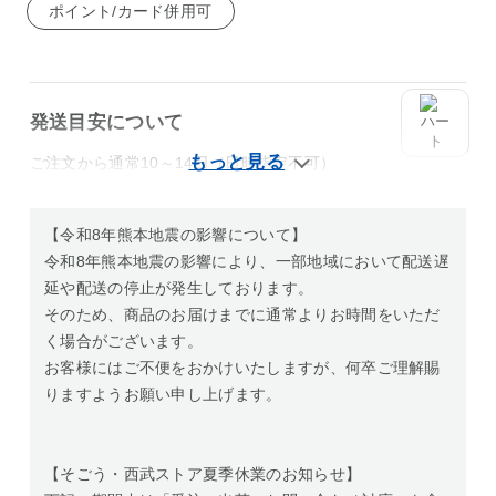
ポイント/カード併用可
発送目安について
ご注文から通常10～14日（日時指定不可）
【令和8年熊本地震の影響について】
令和8年熊本地震の影響により、一部地域において配送遅
延や配送の停止が発生しております。
そのため、商品のお届けまでに通常よりお時間をいただ
く場合がございます。
お客様にはご不便をおかけいたしますが、何卒ご理解賜
りますようお願い申し上げます。
【そごう・西武ストア夏季休業のお知らせ】