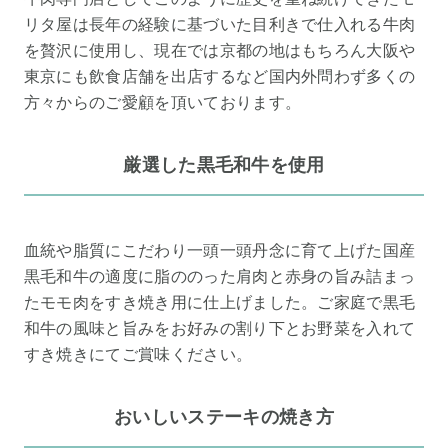
リタ屋は長年の経験に基づいた目利きで仕入れる牛肉
を贅沢に使用し、現在では京都の地はもちろん大阪や
東京にも飲食店舗を出店するなど国内外問わず多くの
方々からのご愛顧を頂いております。
厳選した黒毛和牛を使用
血統や脂質にこだわり一頭一頭丹念に育て上げた国産
黒毛和牛の適度に脂ののった肩肉と赤身の旨み詰まっ
たモモ肉をすき焼き用に仕上げました。ご家庭で黒毛
和牛の風味と旨みをお好みの割り下とお野菜を入れて
すき焼きにてご賞味ください。
おいしいステーキの焼き方