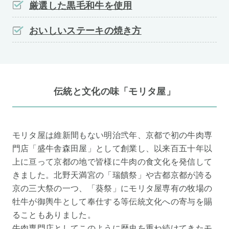
厳選した黒毛和牛を使用
おいしいステーキの焼き方
伝統と文化の味「モリタ屋」
モリタ屋は維新間もない明治弐年、京都で初の牛肉専
門店「盛牛舎森田屋」として創業し、以来百五十年以
上に亘って京都の地で皆様に牛肉の食文化を発信して
きました。北野天満宮の「瑞饋祭」や古都京都が誇る
京の三大祭の一つ、「葵祭」にモリタ屋専有の牧場の
牡牛が御輿牛として奉仕する等伝統文化への寄与を賜
ることもありました。
牛肉専門店としてこのように歴史を重ね続けてきたモ