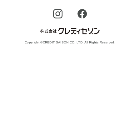
Copyright ©CREDIT SAISON CO.,LTD. All Rights Reserved.