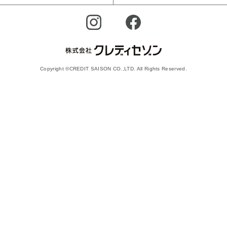
Copyright ©CREDIT SAISON CO.,LTD. All Rights Reserved.