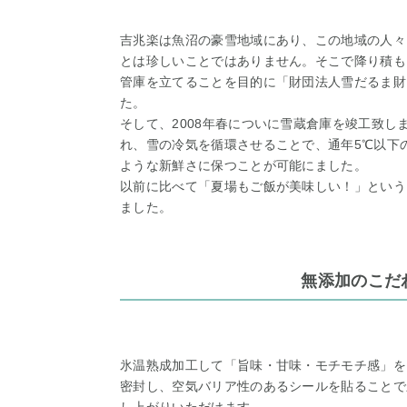
吉兆楽は魚沼の豪雪地域にあり、この地域の人々
とは珍しいことではありません。そこで降り積も
管庫を立てることを目的に「財団法人雪だるま財
た。
そして、2008年春についに雪蔵倉庫を竣工致し
れ、雪の冷気を循環させることで、通年5℃以下
ような新鮮さに保つことが可能にました。
以前に比べて「夏場もご飯が美味しい！」という
ました。
無添加のこだ
氷温熟成加工して「旨味・甘味・モチモチ感」を
密封し、空気バリア性のあるシールを貼ることで