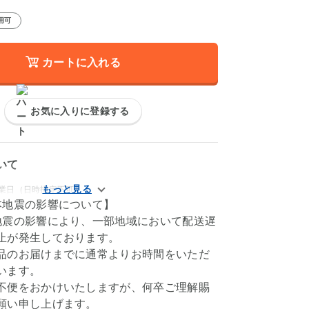
用可
カートに入れる
お気に入りに登録する
いて
営業日（日時指定不可）
本地震の影響について】
地震の影響により、一部地域において配送遅
止が発生しております。
品のお届けまでに通常よりお時間をいただ
います。
不便をおかけいたしますが、何卒ご理解賜
願い申し上げます。