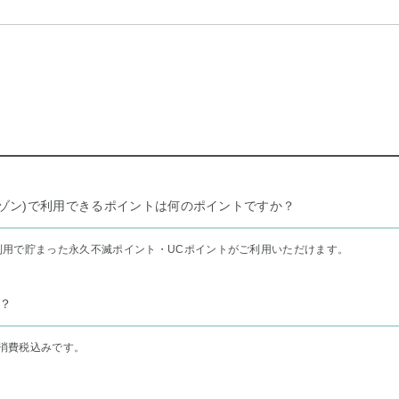
リー セゾン)で利用できるポイントは何のポイントですか？
利用で貯まった永久不滅ポイント・UCポイントがご利用いただけます。
？
消費税込みです。