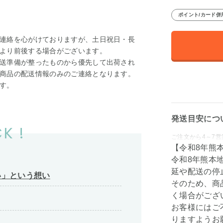
ポイント/カード併
連絡を心がけておりますが、土日祝日・長
より前後する場合がございます。
送準備が整ったものから優先して出荷され
商品の配送情報のみのご連絡となります。
す。
発送目安につ
K !
ご注文から4～7
【令和8年熊
令和8年熊本
延や配送の停
い」という想い
そのため、商
く場合がござ
お客様にはご
りますようお