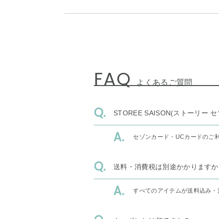
FAQ
よくあるご質問
STOREE SAISON(ストー
セゾンカード・UCカードのご
送料・消費税は別途かかりますか
すべてのアイテムが送料込み・