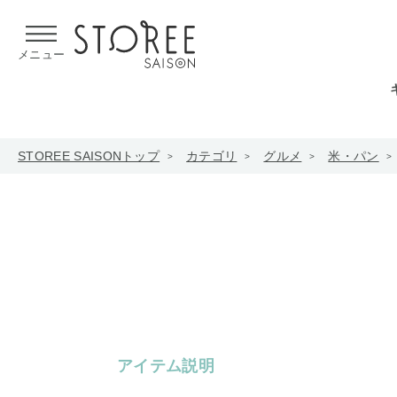
【熊本県での地震による影響について】
令和8年熊本地震による
メニュー
STOREE SAISONトップ
カテゴリ
グルメ
米・パン
アイテム説明