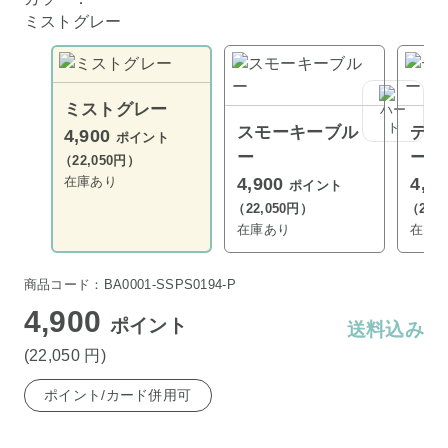
ミストグレー
ミストグレー
スモーキーブル
ディ
4,900
ポイント
ー
ー
（22,050円）
在庫あり
4,900
4,9
ポイント
（22,050円）
（22,
在庫あり
在庫
商品コード：BA0001-SSPS0194-P
4,900
ポイント
送料込み
(22,050
円
)
ポイント/カード併用可