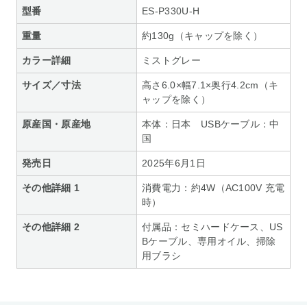
型番
ES-P330U-H
重量
約130g（キャップを除く）
カラー詳細
ミストグレー
サイズ／寸法
高さ6.0×幅7.1×奥行4.2cm（キ
ャップを除く）
原産国・原産地
本体：日本 USBケーブル：中
国
発売日
2025年6月1日
その他詳細 1
消費電力：約4W（AC100V 充電
時）
その他詳細 2
付属品：セミハードケース、US
Bケーブル、専用オイル、掃除
用ブラシ