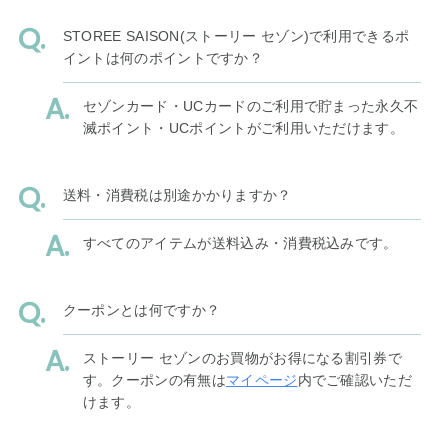
STOREE SAISON(ストーリー セゾン)で利用できるポ
イントは何のポイントですか？
セゾンカード・UCカードのご利用で貯まった永久不
滅ポイント・UCポイントがご利用いただけます。
送料・消費税は別途かかりますか？
すべてのアイテムが送料込み・消費税込みです。
クーポンとは何ですか？
ストーリー セゾンのお買物がお得になる割引券で
す。クーポンの有無は
マイページ
内でご確認いただ
けます。