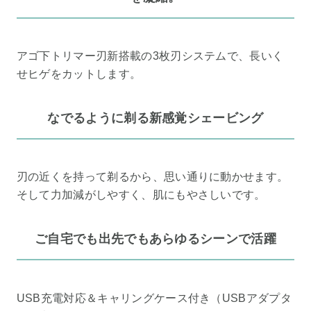
アゴ下トリマー刃新搭載の3枚刃システムで、長いく
せヒゲをカットします。
なでるように剃る新感覚シェービング
刃の近くを持って剃るから、思い通りに動かせます。
そして力加減がしやすく、肌にもやさしいです。
ご自宅でも出先でもあらゆるシーンで活躍
USB充電対応＆キャリングケース付き（USBアダプタ