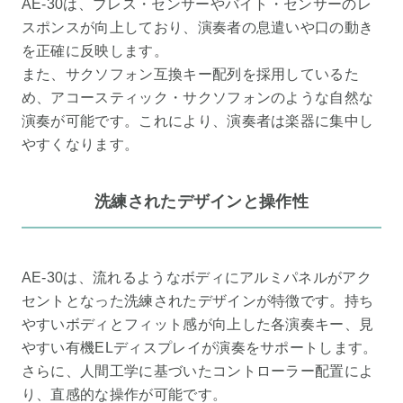
AE-30は、ブレス・センサーやバイト・センサーのレ
スポンスが向上しており、演奏者の息遣いや口の動き
を正確に反映します。
また、サクソフォン互換キー配列を採用しているた
め、アコースティック・サクソフォンのような自然な
演奏が可能です。これにより、演奏者は楽器に集中し
やすくなります。
洗練されたデザインと操作性
AE-30は、流れるようなボディにアルミパネルがアク
セントとなった洗練されたデザインが特徴です。持ち
やすいボディとフィット感が向上した各演奏キー、見
やすい有機ELディスプレイが演奏をサポートします。
さらに、人間工学に基づいたコントローラー配置によ
り、直感的な操作が可能です。