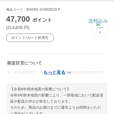
商品コード：BA0001-SSRO0018-P
47,700
ポイント
送料込み
(214,650
円
)
ポイント/カード併用可
発送目安について
８～９月発送予定、入荷後３～４営業日以内(日時指定不可)
【令和8年熊本地震の影響について】
令和8年熊本地震の影響により、一部地域において配送遅
延や配送の停止が発生しております。
そのため、商品のお届けまでに通常よりお時間をいただ
く場合がございます。