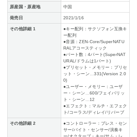
原産国・原産地
中国
発売日
2021/1/16
その他詳細 1
●キー配列：サクソフォン互換キ
ー配列
●音源：ZEN-Core/SuperNATU
RALアコースティック
●パート数：4パート(SuperNAT
URAL/ドラムは1パート)
●プリセット・メモリー：プリセ
ット・シーン…331(Version 2.0
0)
●ユーザー・メモリー：ユーザ
ー・シーン…600/フェイバリッ
ト・シーン…12
●エフェクト：マルチ・エフェク
ト/コーラス/ディレイ/リバーブ
その他詳細 2
●コントローラー：ブレス・セン
サー/バイト・センサー/演奏キ
ー/オクターブ・キー/サム・レ