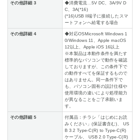
その他詳細 3
◆消費電流…5V DC、3A/9V D
C、3A(*16)
(*16)USB II端子に接続したスマ
ートフォンへ給電する場合
その他詳細 4
◆対応OSMicrosoft Windows 1
0/Windows 11、Apple macOS
12以上、Apple iOS 16以上
※本製品は本動作条件を満たす
標準的なパソコンで動作を確認
しておりますが、この条件下で
の動作すべてを保証するもので
はありません。同一条件下で
も、パソコン固有の設計仕様や
使用環境の違いにより処理能力
が異なることをご了承願いま
す。
その他詳細 5
付属品：チラシ「はじめにお読
みください」(保証書含む)、 US
B 3.2 Type-C(R) to Type-C(R)
ケーブル、 USB 2.0 Type-C(R)