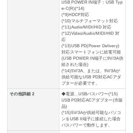
USB POWER IN端子：USB Typ
e-C(R)(*14)
(*9)HDCP対応
(*10)マルチフォーマット対応
(*11)Audio/MIDI/HID 対応
(*12)Video/Audio/MIDI/HID 対
応
(*13)USB PD(Power Delivery)
対応スマートフォンに給電可能
(USB POWER IN端子に9V/3A供
給された場合)
(*14)5V/3A、または、9V/3Aが
供給可能なUSB PD対応ACアダ
プターが必要です。
その他詳細 2
◆電源…USBバスパワー(*15)
USB PD対応ACアダプター(市販
品)
(*15)5V/3Aが供給可能なパソコ
ンをUSB II端子に接続した場合
バスパワーで動作します。