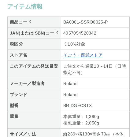
アイテム情報
商品コード
BA0001-SSRO0025-P
JAN(またはISBN)コード
4957054520342
税区分
※10%対象
ストア名
そごう・西武ストア
このアイテムの発送目安
ご注文から通常10～14日（日時
指定不可）
メーカー／製造者
Roland
ブランド
Roland
型番
BRIDGECSTX
重量
本体重量：1,390g
梱包重量：2,050g
サイズ／寸法
縦269×横130×高さ70㎜（本体