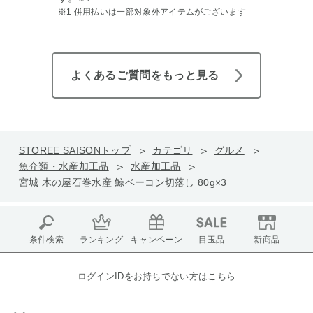
※1 併用払いは一部対象外アイテムがございます
よくあるご質問をもっと見る
STOREE SAISONトップ
カテゴリ
グルメ
魚介類・水産加工品
水産加工品
宮城 木の屋石巻水産 鯨ベーコン切落し 80g×3
条件検索
ランキング
キャンペーン
目玉品
新商品
ログインIDをお持ちでない方はこちら