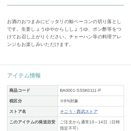
お酒のおつまみにピッタリの鯨ベーコンの切り落とし
です。生姜しょうゆやからししょうゆ、ポン酢等をつ
けてお召し上がりください。チャーハン等の料理アレ
ンジもお楽しみいただけます。
アイテム情報
商品コード
BA0001-SSSK0111-P
税区分
※8%対象
ストア名
そごう・西武ストア
このアイテムの発送目安
ご注文から通常10～14日（日時
指定不可）