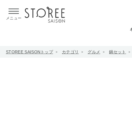
【熊本県での地震による影響について】
令和8年熊本地震による
メニュー
STOREE SAISONトップ
カテゴリ
グルメ
鍋セット