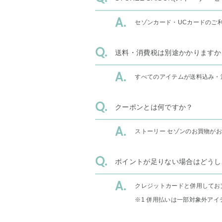
セゾンカード・UCカードのご
送料・消費税は別途かかりますか
すべてのアイテムが送料込み・
クーポンとは何ですか？
ストーリー セゾンのお買物が
ポイントが足りない場合はどうし
クレジットカードと併用してお
※1 併用払いは一部対象外アイ