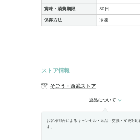
賞味・消費期限
30日
保存方法
冷凍
ストア情報
そごう・西武ストア
返品について
お客様都合によるキャンセル・返品・交換・変更対応
す。