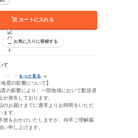
用可
カートに入れる
お気に入りに登録する
いて
～14日（日時指定不可）
本地震の影響について】
地震の影響により、一部地域において配送遅
止が発生しております。
品のお届けまでに通常よりお時間をいただ
います。
不便をおかけいたしますが、何卒ご理解賜
願い申し上げます。