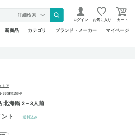
詳細検索
ログイン
お気に入り
カート
新商品
カテゴリ
ブランド・メーカー
マイページ
ストア
SSSK0158-P
 北海鍋 2～3人前
イント
送料込み