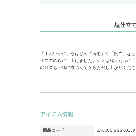
塩仕立
「ずわいがに」をはじめ「海老」や「帆立」など
仕立ての鍋に仕上げました。シメは残りたれに「
の野菜も一緒に煮込んでからお召し上がりくださ
アイテム情報
商品コード
BA0001-SSSK0158