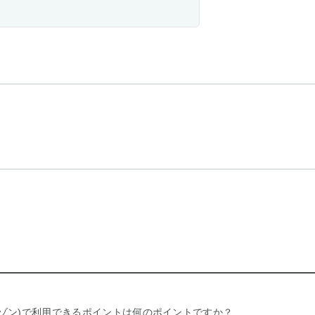
リー セゾン)で利用できるポイントは何のポイントですか？