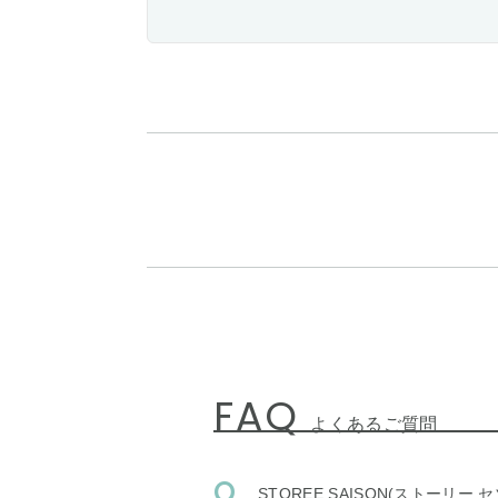
FAQ
よくあるご質問
STOREE SAISON(ストー