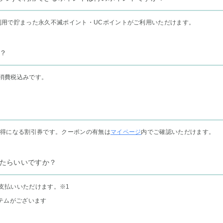
利用で貯まった永久不滅ポイント・UCポイントがご利用いただけます。
？
消費税込みです。
お得になる割引券です。クーポンの有無は
マイページ
内でご確認いただけます。
たらいいですか？
支払いいただけます。
※1
テムがございます