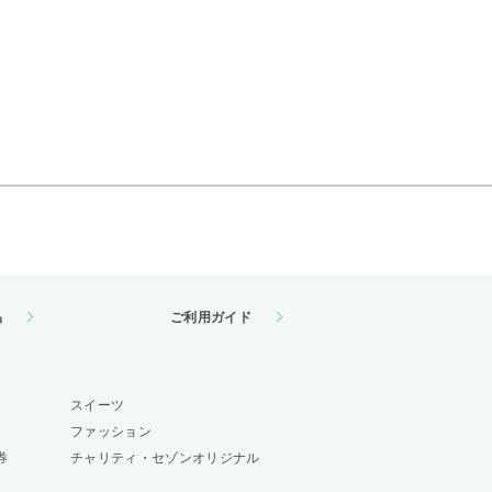
品
ご利用ガイド
スイーツ
ファッション
券
チャリティ・セゾンオリジナル