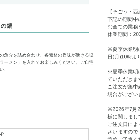
【そごう・西
下記の期間中
ての鍋
む全ての業務
休業期間：202
※夏季休業明け
の魚介を詰め合わせ、各素材の旨味が活きる塩
日(月)10時
ラーメン」を入れてお楽しみください。ご自宅
い。
※夏季休業明け
ていただきま
ご注文が集中
場合がござい
※2026年7
様に関しまし
ご注文日によ
ざいますので
-P
予めご了承く