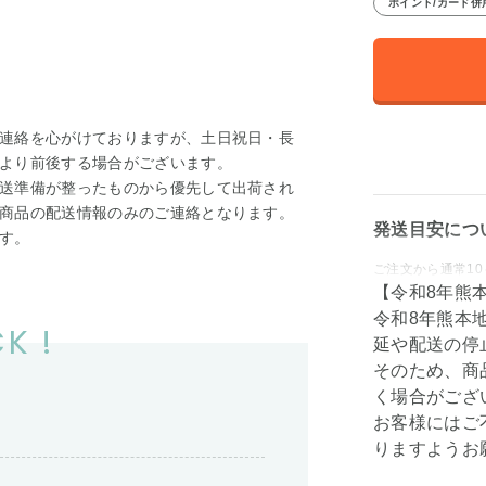
ポイント/カード併
連絡を心がけておりますが、土日祝日・長
より前後する場合がございます。
送準備が整ったものから優先して出荷され
商品の配送情報のみのご連絡となります。
発送目安につ
す。
ご注文から通常10
【令和8年熊
令和8年熊本
K !
延や配送の停
そのため、商
く場合がござ
お客様にはご
りますようお