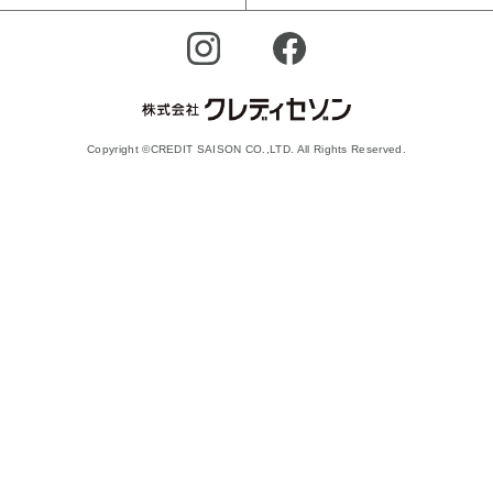
Copyright ©CREDIT SAISON CO.,LTD. All Rights Reserved.