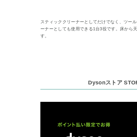
スティッククリーナーとしてだけでなく、ツール
ーナーとしても使用できる1台3役です。床から
す。
Dysonストア STO