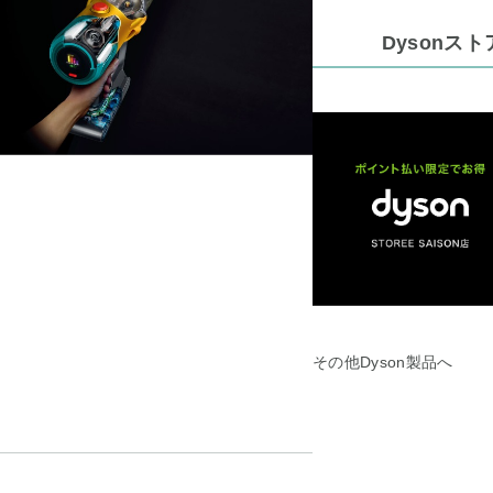
Dysonストア
その他Dyson製品へ