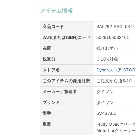
アイテム情報
商品コード
BA0262-SSCL0372
JAN(またはISBN)コード
5025155082461
在庫
残りわずか
税区分
※10%対象
ストア名
Dysonストア STOR
このアイテムの発送目安
ご注文から通常10
メーカー／製造者
ダイソン
ブランド
ダイソン
型番
SV46 ABL
重量
Fluffy Opticク
Motorbarクリーナ