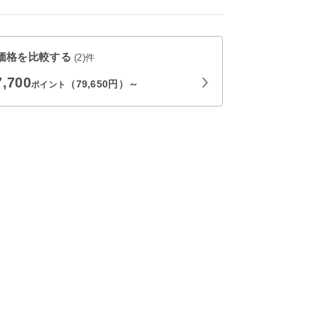
価格を比較する
(2)件
7,700
（79,650円）～
ポイント