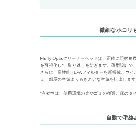
微細なホコリ
Fluffy Opticクリーナーヘッドは、正確に
を可視化し*、取り逃しを防ぎます。薄型設計で
さらに、高性能HEPAフィルターを新搭載。ウイ
え、部屋の空気よりもきれいな空気を排出します
*有効性は、使用環境の光やゴミの種類、床のタ
自動で毛絡