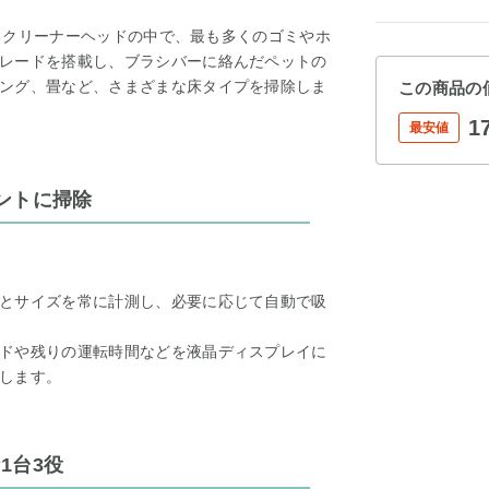
止するクリーナーヘッドの中で、最も多くのゴミやホ
レードを搭載し、ブラシバーに絡んだペットの
ング、畳など、さまざまな床タイプを掃除しま
この商品の
1
最安値
ントに掃除
とサイズを常に計測し、必要に応じて自動で吸
ドや残りの運転時間などを液晶ディスプレイに
します。
1台3役