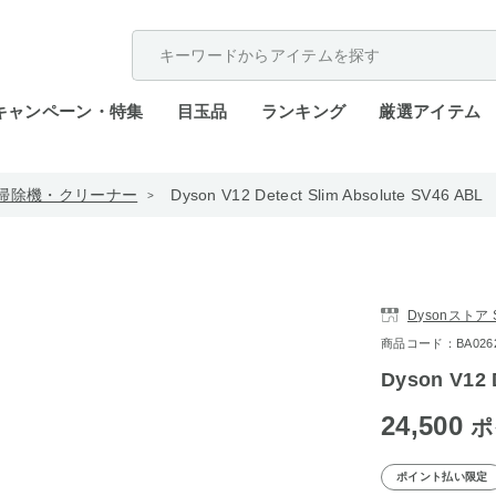
配送遅延が発生しております。
キャンペーン・特集
目玉品
ランキング
厳選アイテム
掃除機・クリーナー
Dyson V12 Detect Slim Absolute SV46 ABL
Dysonストア 
商品コード：BA0262-
Dyson V12 
24,500
ポ
ポイント払い限定