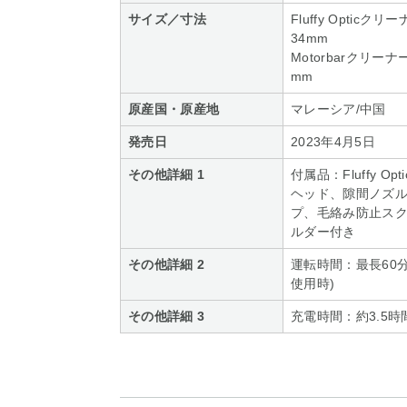
サイズ／寸法
Fluffy Optic
34mm
Motorbarクリーナ
mm
原産国・原産地
マレーシア/中国
発売日
2023年4月5日
その他詳細 1
付属品：Fluffy O
ヘッド、隙間ノズ
プ、毛絡み防止スクリ
ルダー付き
その他詳細 2
運転時間：最長60
使用時)
その他詳細 3
充電時間：約3.5時