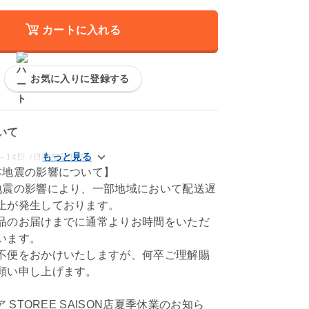
カートに入れる
お気に入りに登録する
いて
～14日（日時指定不可）
本地震の影響について】
地震の影響により、一部地域において配送遅
止が発生しております。
品のお届けまでに通常よりお時間をいただ
います。
不便をおかけいたしますが、何卒ご理解賜
願い申し上げます。
ア STOREE SAISON店夏季休業のお知ら