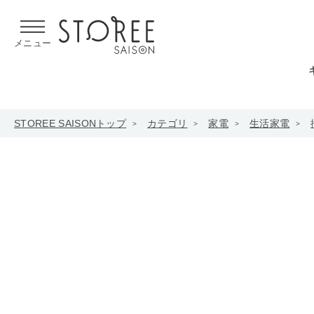
【熊本県での地震による影響について】
令和8年熊本地震による
メニュー
STOREE SAISONトップ
カテゴリ
家電
生活家電