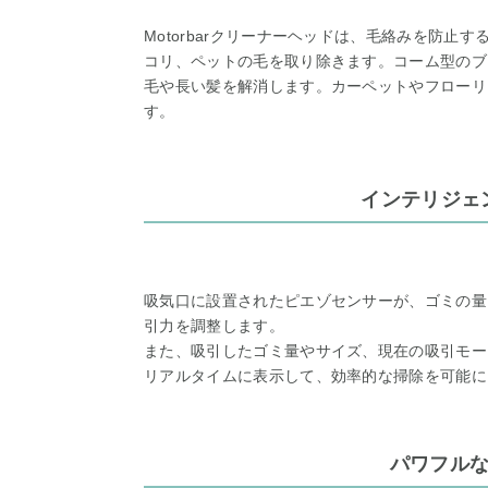
Motorbarクリーナーヘッドは、毛絡みを防
コリ、ペットの毛を取り除きます。コーム型のブ
毛や長い髪を解消します。カーペットやフローリ
す。
インテリジェ
吸気口に設置されたピエゾセンサーが、ゴミの量
引力を調整します。
また、吸引したゴミ量やサイズ、現在の吸引モー
リアルタイムに表示して、効率的な掃除を可能に
パワフルな