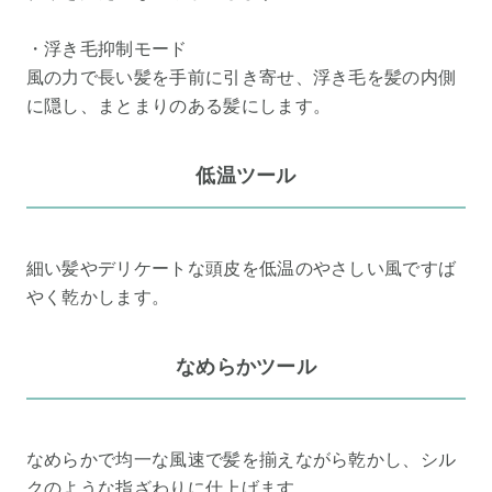
・浮き毛抑制モード
風の力で長い髪を手前に引き寄せ、浮き毛を髪の内側
に隠し、まとまりのある髪にします。
低温ツール
細い髪やデリケートな頭皮を低温のやさしい風ですば
やく乾かします。
なめらかツール
なめらかで均一な風速で髪を揃えながら乾かし、シル
クのような指ざわりに仕上げます。