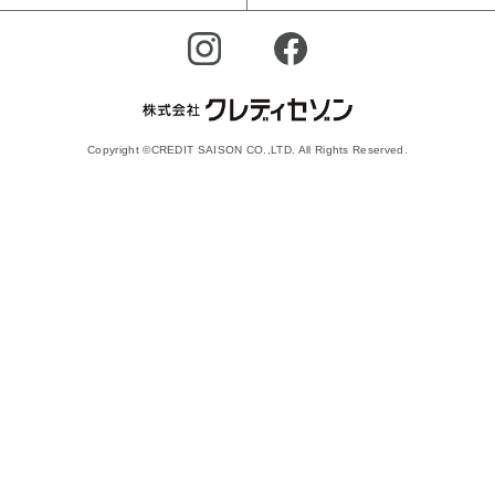
Copyright ©CREDIT SAISON CO.,LTD. All Rights Reserved.