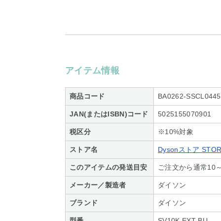
アイテム情報
商品コード
BA0262-SSCL0445
JAN(またはISBN)コード
5025155070901
税区分
※10%対象
ストア名
Dysonストア STOR
このアイテムの発送目安
ご注文から通常10
メーカー／製造者
ダイソン
ブランド
ダイソン
型番
SV10K EXT BU