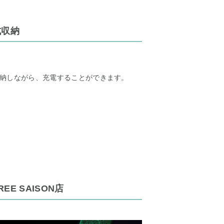
式収納
納しながら、充電することができます。
REE SAISON店