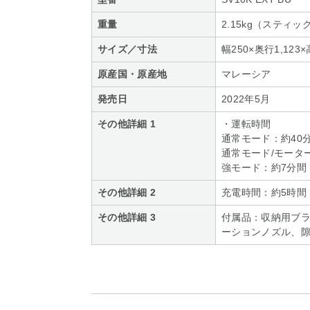
重量
2.15kg（スティッ
サイズ／寸法
幅250×奥行1,12
原産国・原産地
マレーシア
発売日
2022年5月
その他詳細 1
・運転時間
通常モード：約40
通常モード/モータ
強モード：約7分間
その他詳細 2
充電時間：約5時間
その他詳細 3
付属品：収納用ブラ
ーションノズル、