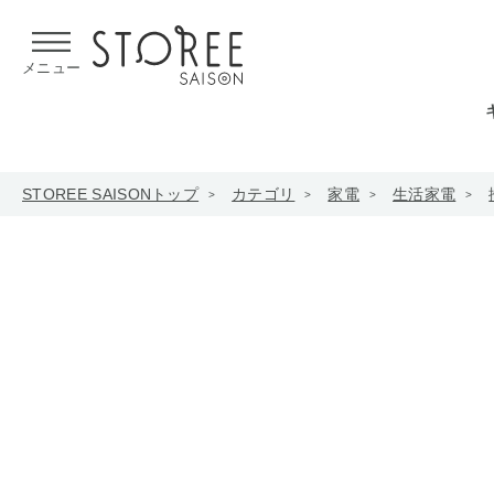
【熊本県での地震による影響について】
令和8年熊本地震による
メニュー
STOREE SAISONトップ
カテゴリ
家電
生活家電