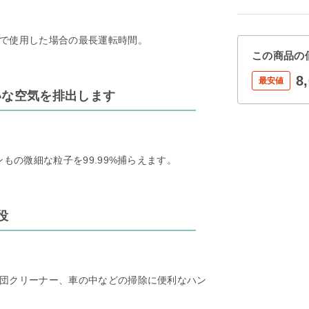
で使用した場合の最長運転時間。
この商品の
8
最安値
いな空気を排出します
もの微細な粒子を99.99%捕らえます。
役
団クリーナー、車の中などの掃除に便利なハン