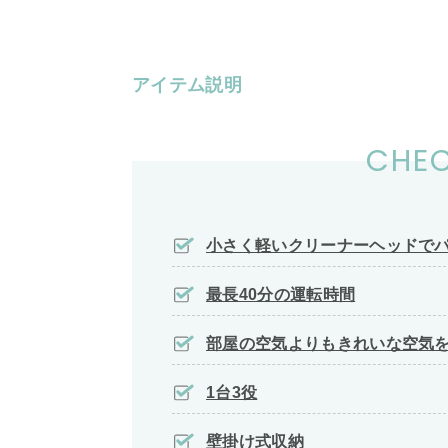
アイテム説明
CHEC
小さく軽いクリーナーヘッドで
最長40分の運転時間
部屋の空気よりもきれいな空気
1台3役
壁掛け式収納