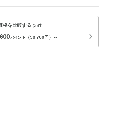
価格を比較する
(3)件
,600
（38,700円）～
ポイント