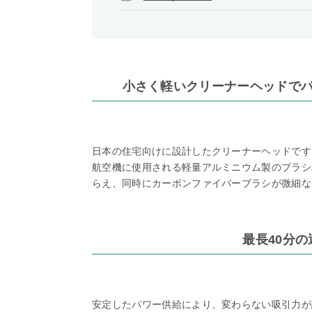
小さく軽いクリーナーヘッドで
日本の住宅向けに設計したクリーナーヘッドです
航空機に使用される軽量アルミニウム製のブラシ
らえ、同時にカーボンファイバーブラシが微細な
最長40分
安定したパワー供給により、変わらない吸引力が