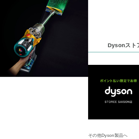
Dysonストア
その他Dyson製品へ