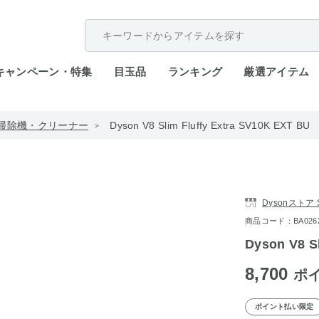
配送遅延が発生しております。
キャンペーン・特集
目玉品
ランキング
厳選アイテム
掃除機・クリーナー
Dyson V8 Slim Fluffy Extra SV10K EXT BU
Dysonストア 
商品コード：BA0262-
Dyson V8 S
8,700
ポ
ポイント払い限定