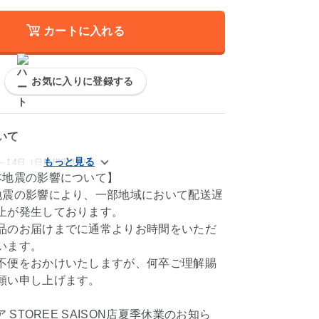
カートに入れる
お気に入りに登録する
いて
～14日（日時指定不可）
本地震の影響について】
地震の影響により、一部地域において配送遅
止が発生しております。
品のお届けまでに通常よりお時間をいただ
います。
不便をおかけいたしますが、何卒ご理解賜
願い申し上げます。
ア STOREE SAISON店夏季休業のお知ら