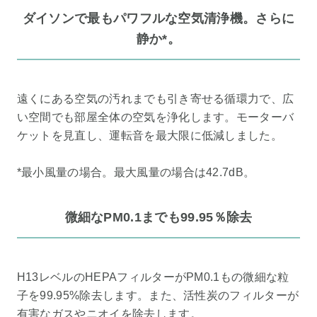
ダイソンで最もパワフルな空気清浄機。さらに
静か*。
遠くにある空気の汚れまでも引き寄せる循環力で、広
い空間でも部屋全体の空気を浄化します。モーターバ
ケットを見直し、運転音を最大限に低減しました。
*最小風量の場合。最大風量の場合は42.7dB。
微細なPM0.1までも99.95％除去
H13レベルのHEPAフィルターがPM0.1もの微細な粒
子を99.95%除去します。また、活性炭のフィルターが
有害なガスやニオイを除去します。