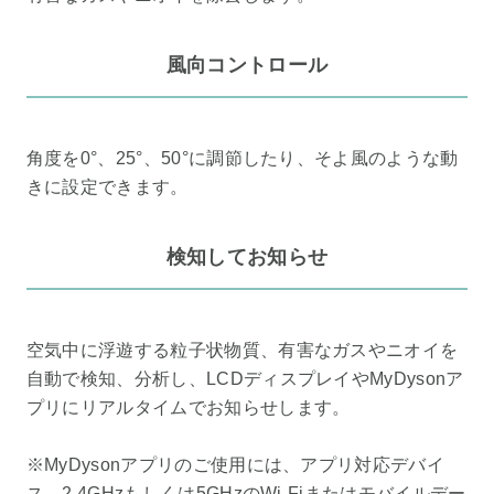
風向コントロール
角度を0°、25°、50°に調節したり、そよ風のような動
きに設定できます。
検知してお知らせ
空気中に浮遊する粒子状物質、有害なガスやニオイを
自動で検知、分析し、LCDディスプレイやMyDysonア
プリにリアルタイムでお知らせします。
※MyDysonアプリのご使用には、アプリ対応デバイ
ス、2.4GHzもしくは5GHzのWi-Fiまたはモバイルデー