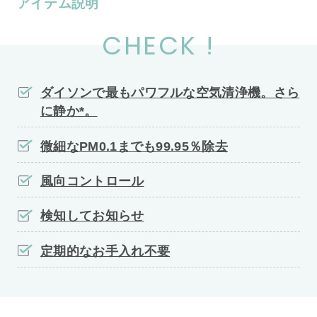
アイテム説明
CHECK !
ダイソンで最もパワフルな空気清浄機。さら
に静か*。
微細なPM0.1までも99.95％除去
風向コントロール
検知してお知らせ
定期的なお手入れ不要