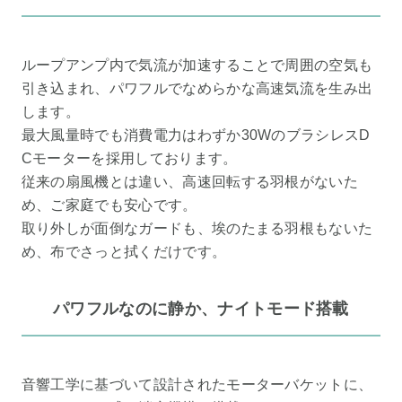
ループアンプ内で気流が加速することで周囲の空気も
引き込まれ、パワフルでなめらかな高速気流を生み出
します。
最大風量時でも消費電力はわずか30WのブラシレスD
Cモーターを採用しております。
従来の扇風機とは違い、高速回転する羽根がないた
め、ご家庭でも安心です。
取り外しが面倒なガードも、埃のたまる羽根もないた
め、布でさっと拭くだけです。
パワフルなのに静か、ナイトモード搭載
音響工学に基づいて設計されたモーターバケットに、