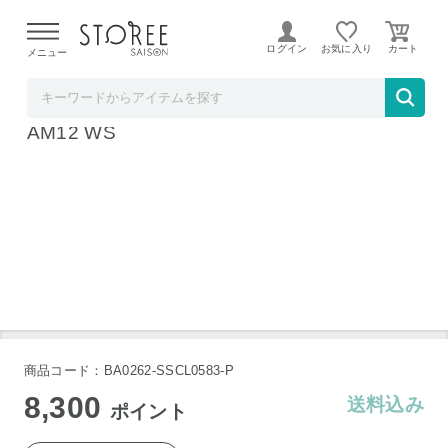
【熊本県での地震による影響について】
令和8年熊本地震に
よる配送遅延が発生しております。
ログイン
お気に入り
メニュー
Dysonストア STOREE SAISON店
Dyson Cool CF1 ファン ホワイト/シルバー
AM12 WS
商品コード：BA0262-SSCL0583-P
8,300
送料込み
ポイント