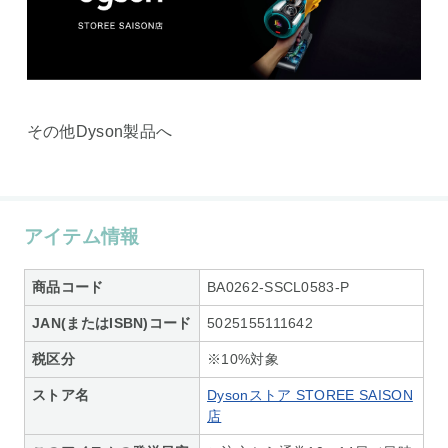
その他Dyson製品へ
アイテム情報
商品コード
BA0262-SSCL0583-P
JAN(またはISBN)コード
5025155111642
税区分
※10%対象
ストア名
Dysonストア STOREE SAISON
店