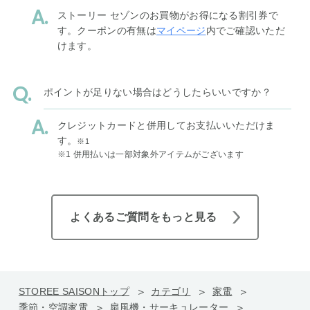
ストーリー セゾンのお買物がお得になる割引券で
す。クーポンの有無は
マイページ
内でご確認いただ
けます。
ポイントが足りない場合はどうしたらいいですか？
クレジットカードと併用してお支払いいただけま
す。
※1
※1 併用払いは一部対象外アイテムがございます
よくあるご質問をもっと見る
STOREE SAISONトップ
カテゴリ
家電
季節・空調家電
扇風機・サーキュレーター