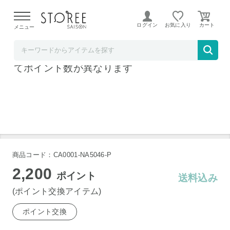
【熊本県での地震による影響について】
令和8年熊本地震に
よる配送遅延が発生しております。
ログイン
お気に入り
メニュー
クレディセゾン
星野リゾート宿泊ギフト券※アイテムによっ
てポイント数が異なります
商品コード：CA0001-NA5046-P
2,200
ポイント
送料込み
(ポイント交換アイテム)
ポイント交換