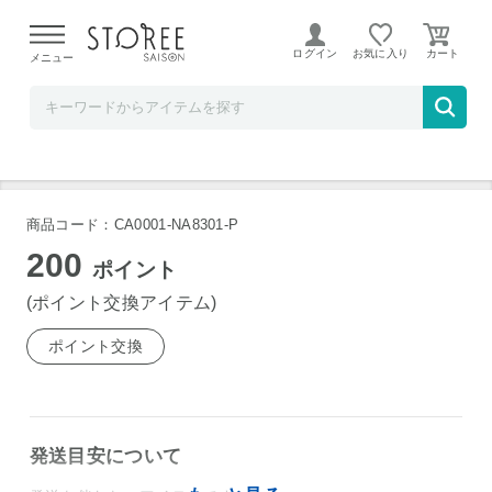
【熊本県での地震による影響について】
令和8年熊本地震に
よる配送遅延が発生しております。
ログイン
お気に入り
メニュー
クレディセゾン
地域加盟店ポイント200ポイント
商品コード：CA0001-NA8301-P
200
ポイント
(ポイント交換アイテム)
ポイント交換
発送目安について