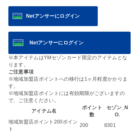
Netアンサーにログイン
Netアンサーにログイン
※本アイテムはYMセゾンカード限定のアイテムとな
ります。
ご注意事項
※地域加盟店ポイントへの移行は1ヶ月程度かかりま
す。
※地域加盟店ポイントには有効期限がございますの
で、ご注意ください。
ポイント
セゾン_N
アイテム名
数
O.
地域加盟店ポイント200ポイン
200
8301
ト