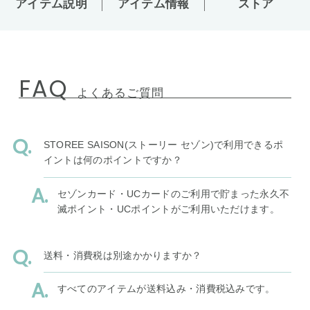
アイテム説明
アイテム情報
ストア
FAQ
よくあるご質問
STOREE SAISON(ストーリー セゾン)で利用できるポ
イントは何のポイントですか？
セゾンカード・UCカードのご利用で貯まった永久不
滅ポイント・UCポイントがご利用いただけます。
送料・消費税は別途かかりますか？
すべてのアイテムが送料込み・消費税込みです。