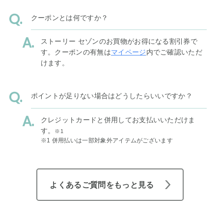
クーポンとは何ですか？
ストーリー セゾンのお買物がお得になる割引券で
す。クーポンの有無は
マイページ
内でご確認いただ
けます。
ポイントが足りない場合はどうしたらいいですか？
クレジットカードと併用してお支払いいただけま
す。
※1
※1 併用払いは一部対象外アイテムがございます
よくあるご質問をもっと見る