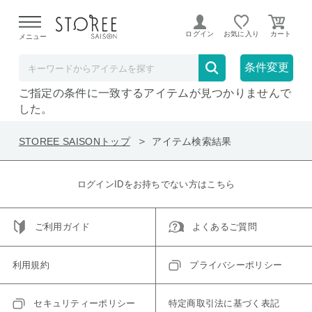
【熊本県での地震による影響について】
令和8年熊本地震に
よる配送遅延が発生しております。
ログイン
お気に入り
メニュー
在庫なしも表示
セール対象のみ
条件変更
ご指定の条件に一致するアイテムが見つかりませんで
した。
STOREE SAISONトップ
アイテム検索結果
ログインIDをお持ちでない方はこちら
ご利用ガイド
よくあるご質問
利用規約
プライバシーポリシー
セキュリティーポリシー
特定商取引法に基づく表記